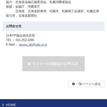
協力：北海道金融広報委員会、札幌消費者協会
後援：金融庁、消費者庁
北海道、北海道財務局、札幌市、札幌商工会議所、札幌証券
取引所，北海道新聞社
お問合せ先
日本FP協会道央支部
TEL： 011-252-3265
E-Mail：
douou_bb@jafp.or.jp
セミナー&相談会のお申込み
一覧ページへ戻る
HOME