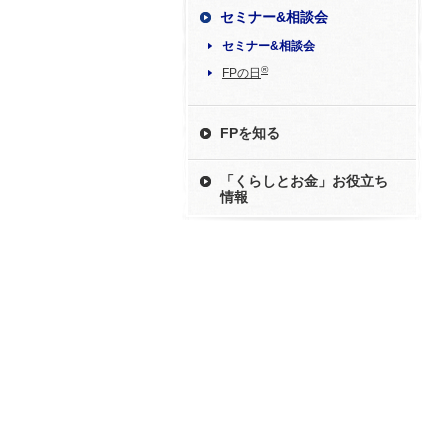
セミナー&相談会
セミナー&相談会
®
FPの日
FPを知る
「くらしとお金」お役立ち
情報