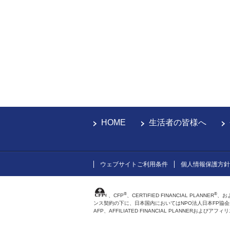
HOME
生活者の皆様へ
ウェブサイトご利用条件
個人情報保護方針
®
®
、CFP
、CERTIFIED FINANCIAL PLANNER
、お
ンス契約の下に、日本国内においてはNPO法人日本FP協
AFP、AFFILIATED FINANCIAL PLANNER