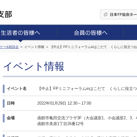
ミナー&相談会
イベント情報
【中止】FPミニフォーラムinはこだて くらしに役立つ
イベント情報
イベント名
【中止】FPミニフォーラムinはこだて くらしに役立
日時
2022年01月29日 12:30～17:00
会場
函館市亀田交流プラザ3F（大会議室1、小会議室2、3、
函館市美原1丁目26番12号