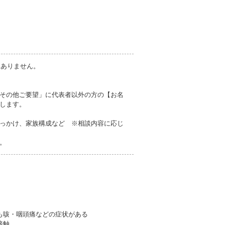
切ありません。
その他ご要望」に代表者以外の方の【お名
します。
っかけ、家族構成など ※相談内容に応じ
。
も咳・咽頭痛などの症状がある
接触