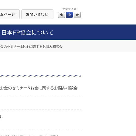
文字サイズ
小
中
大
お金のセミナー&お金に関するお悩み相談会
つお金のセミナー&お金に関するお悩み相談会
4）