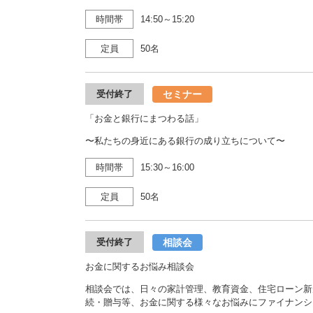
時間帯
14:50～15:20
定員
50名
セミナー
受付終了
「お金と銀行にまつわる話」
〜私たちの身近にある銀行の成り立ちについて〜
時間帯
15:30～16:00
定員
50名
相談会
受付終了
お金に関するお悩み相談会
相談会では、日々の家計管理、教育資金、住宅ローン新
続・贈与等、お金に関する様々なお悩みにファイナンシ