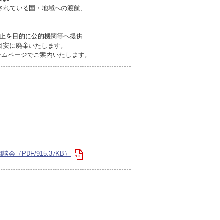
とされている国・地域への渡航、
止を目的に公的機関等へ提供
目安に廃棄いたします。
ームページでご案内いたします。
PDF/915.37KB）