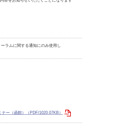
談内容をお知らせいただくことになります
ォーラムに関する通知にのみ使用し
ー（函館）（PDF/1020.07KB）