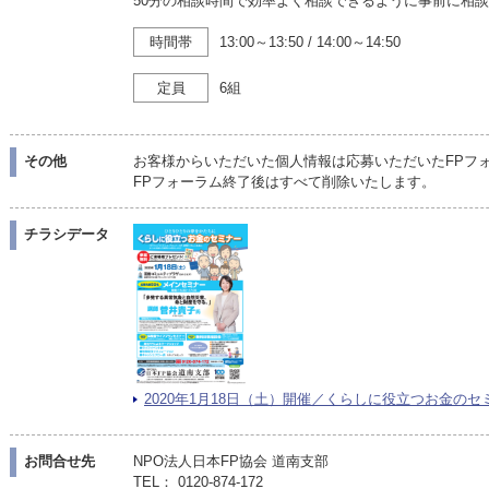
50分の相談時間で効率よく相談できるように事前に相
時間帯
13:00～13:50
/
14:00～14:50
定員
6組
その他
お客様からいただいた個人情報は応募いただいたFPフ
FPフォーラム終了後はすべて削除いたします。
チラシデータ
2020年1月18日（土）開催／くらしに役立つお金のセミナ
お問合せ先
NPO法人日本FP協会 道南支部
TEL： 0120-874-172