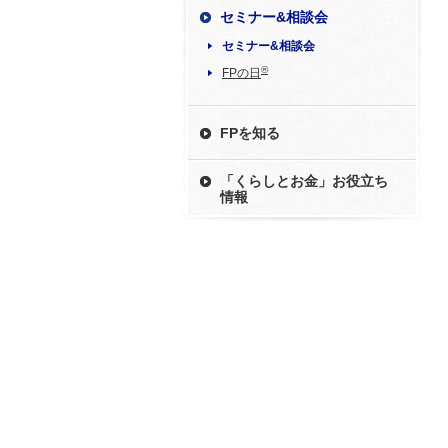
セミナー&相談会
セミナー&相談会
®
FPの日
FPを知る
「くらしとお金」お役立ち
情報