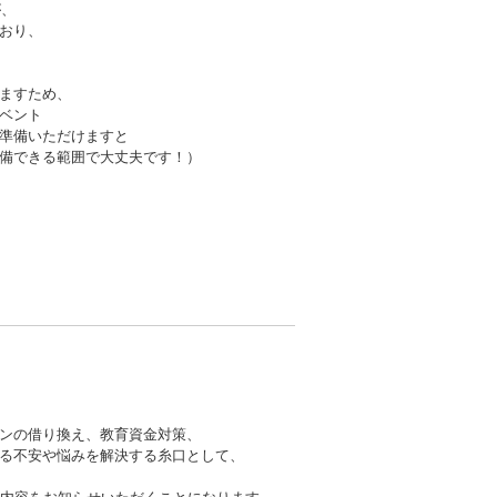
が、
おり、
ますため、
ベント
準備いただけますと
備できる範囲で大丈夫です！）
ンの借り換え、教育資金対策、
る不安や悩みを解決する糸口として、