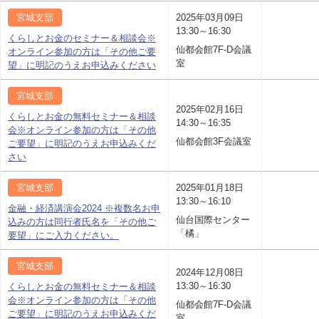
宮城支部
2025年03月09日
13:30～16:30
くらしとお金のセミナー＆相談会※
仙都会館7F-D会議
オンライン参加の方は「その他ご要
室
望」に明記のうえお申込みください
宮城支部
2025年02月16日
くらしとお金の無料セミナー＆相談
14:30～16:35
会※オンライン参加の方は「その他
仙都会館3F会議室
ご要望」に明記のうえお申込みくだ
さい
宮城支部
2025年01月18日
13:30～16:10
金融・経済講演会2024 ※複数名お申
仙台国際センター
込みの方は同行者氏名を「その他ご
「橘」
要望」にご入力ください。
宮城支部
2024年12月08日
13:30～16:30
くらしとお金の無料セミナー＆相談
会※オンライン参加の方は「その他
仙都会館7F-D会議
ご要望」に明記のうえお申込みくだ
室