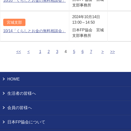
10/20「くらしとお金の無料相談会」
支部事務所
2024年10月14日
宮城支部
13:00～14:50
日本FP協会 宮城
10/14「くらしとお金の無料相談会」
支部事務所
<<
<
1
2
3
4
5
6
7
>
>>
HOME
生活者の皆様へ
会員の皆様へ
日本FP協会について