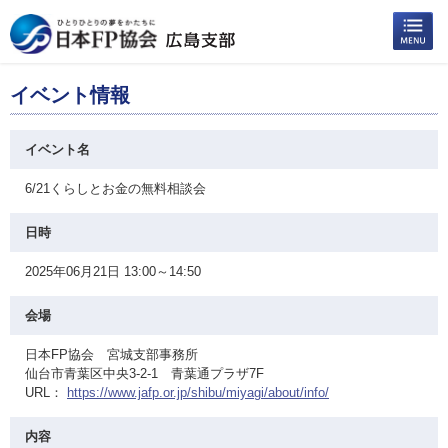
イベント情報
イベント名
6/21くらしとお金の無料相談会
日時
2025年06月21日 13:00～14:50
会場
日本FP協会 宮城支部事務所
仙台市青葉区中央3-2-1 青葉通プラザ7F
URL：
https://www.jafp.or.jp/shibu/miyagi/about/info/
内容