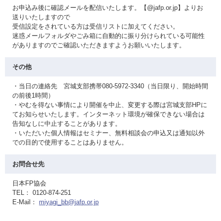
お申込み後に確認メールを配信いたします。【@jafp.or.jp】よりお
送りいたしますので
受信設定をされている方は受信リストに加えてください。
迷惑メールフォルダやごみ箱に自動的に振り分けられている可能性
がありますのでご確認いただきますようお願いいたします。
その他
・当日の連絡先 宮城支部携帯080-5972-3340（当日限り、開始時間
の前後1時間）
・やむを得ない事情により開催を中止、変更する際は宮城支部HPに
てお知らせいたします。インターネット環境が確保できない場合は
告知なしに中止することがあります。
・いただいた個人情報はセミナー、無料相談会の申込又は通知以外
での目的で使用することはありません。
お問合せ先
日本FP協会
TEL： 0120-874-251
E-Mail：
miyagi_bb@jafp.or.jp