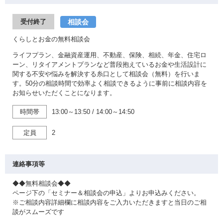
相談会
受付終了
くらしとお金の無料相談会
ライフプラン、金融資産運用、不動産、保険、相続、年金、住宅ロ
ーン、リタイアメントプランなど普段抱えているお金や生活設計に
関する不安や悩みを解決する糸口として相談会（無料）を行いま
す。50分の相談時間で効率よく相談できるように事前に相談内容を
お知らせいただくことになります。
時間帯
13:00～13:50
/
14:00～14:50
定員
2
連絡事項等
◆◆無料相談会◆◆
ページ下の「セミナー＆相談会の申込」よりお申込みください。
※ご相談内容詳細欄に相談内容をご入力いただきますと当日のご相
談がスムーズです