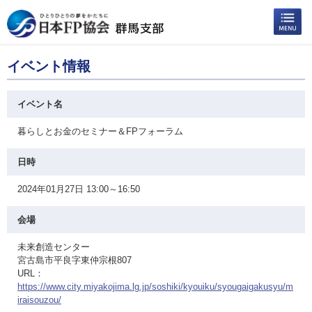
イベント情報
イベント名
暮らしとお金のセミナー＆FPフォーラム
日時
2024年01月27日 13:00～16:50
会場
未来創造センター
宮古島市平良字東仲宗根807
URL：
https://www.city.miyakojima.lg.jp/soshiki/kyouiku/syougaigakusyu/m
iraisouzou/