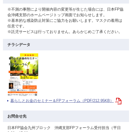
※不測の事態により開催内容の変更等が生じた場合には、日本FP協
会沖縄支部のホームページトップ画面でお知らせします。
※基本的な感染防止対策にご協力をお願いします。マスクの着用は
任意です。
※託児サービスは行っておりません。あらかじめご了承ください。
チラシデータ
暮らしとお金のセミナー＆FPフォーラム（PDF/212.95KB）
お問合せ先
日本FP協会九州ブロック 沖縄支部FPフォーラム受付担当（平日