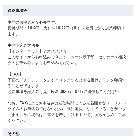
連絡事項等
事前のお申込みが必要です。
受付期間：1月9日（火）〜1月22日（月）※定員になり次第締切り
ます。
◆お申込み方法◆
【インターネット】☆オススメ☆
このサイトからお申込みできます。ページ最下部「セミナー＆相談
会のお申込み」よりお申込みください。
【FAX】
下記の『チラシデータ』をクリックすると申込書付チラシを印刷す
ることができます。
必要事項を記入のうえ、FAX 092-771-0747に送信してください。
なお、FAXによるお申込みは着信時間による先着順となり、リアル
タイムのお申込みではないため、既に定員になっていることがござ
います。その場合はご連絡を差し上げますので、あらかじめご了承
ください。
その他