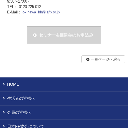
9:30〜17:00）
TEL： 0120-725-012
E-Mail：
okinawa_bb@jafp.or.jp
セミナー&相談会のお申込み
一覧ページへ戻る
HOME
生活者の皆様へ
会員の皆様へ
日本FP協会について