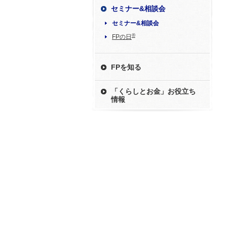
セミナー&相談会
セミナー&相談会
®
FPの日
FPを知る
「くらしとお金」お役立ち
情報