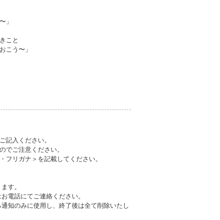
〜」
きこと
おこう〜」
ご記入ください。
のでご注意ください。
・フリガナ＞を記載してください。
ります。
はお電話にてご連絡ください。
る通知のみに使用し、終了後は全て削除いたし