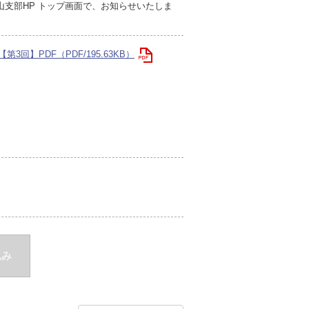
山支部HP トップ画面で、お知らせいたしま
3回】PDF（PDF/195.63KB）
込み