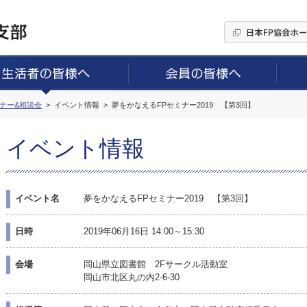
ミナー&相談会
イベント情報
夢をかなえるFPセミナー2019 【第3回】
イベント情報
イベント名
夢をかなえるFPセミナー2019 【第3回】
日時
2019年06月16日 14:00～15:30
会場
岡山県立図書館 2Fサークル活動室
岡山市北区丸の内2-6-30