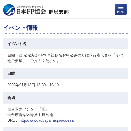
イベント情報
イベント名
金融・経済講演会2024 ※複数名お申込みの方は同行者氏名を「その
他ご要望」にご入力ください。
日時
2025年01月18日 13:30～16:10
会場
仙台国際センター「橘」
仙台市青葉区青葉山無番地
URL：
http://www.aobayama.jp/access/