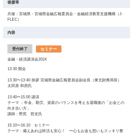
後援等
共催：宮城県・宮城県金融広報委員会・金融経済教育支援機構（J-
FLEC）
内容
セミナー
受付終了
金融・経済講演会2024
13:30 開会
13:30〜13:40 挨拶 宮城県金融広報委員会副会長（東北財務局長）
太田原 和房氏
13:40〜15:00 講演
テーマ ：年金、勤労、資産のバランスを考える退職後の「お金との
向き合い方」
講師：野尻 哲史氏
15:10〜16:10 セミナー
テーマ：備えあれば終活も安心！ 〜心もお金も想いもスッキリ整