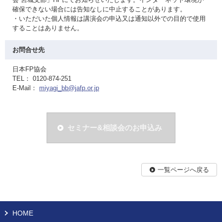
確保できない場合には告知なしに中止することがあります。
・いただいた個人情報は講演会の申込又は通知以外での目的で使用
することはありません。
お問合せ先
日本FP協会
TEL： 0120-874-251
E-Mail：
miyagi_bb@jafp.or.jp
セミナー&相談会のお申込み
一覧ページへ戻る
HOME