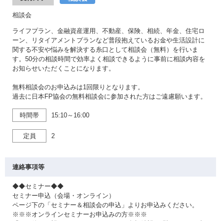
相談会
ライフプラン、金融資産運用、不動産、保険、相続、年金、住宅ロ
ーン、リタイアメントプランなど普段抱えているお金や生活設計に
関する不安や悩みを解決する糸口として相談会（無料）を行いま
す。50分の相談時間で効率よく相談できるように事前に相談内容を
お知らせいただくことになります。
無料相談会のお申込みは1回限りとなります。
過去に日本FP協会の無料相談会に参加された方はご遠慮願います。
時間帯
15:10～16:00
定員
2
連絡事項等
◆◆セミナー◆◆
セミナー申込（会場・オンライン）
ページ下の「セミナー＆相談会の申込」よりお申込みください。
※※※オンラインセミナーお申込みの方※※※