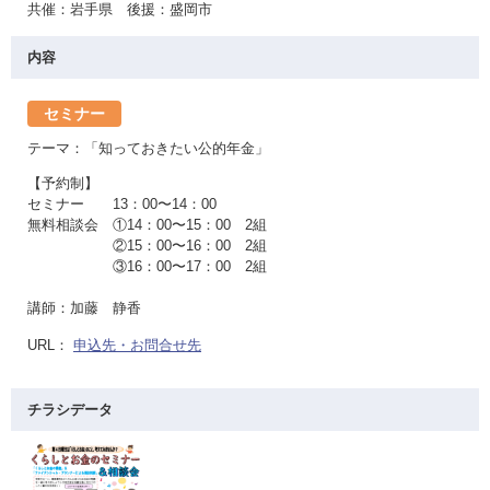
共催：岩手県 後援：盛岡市
内容
セミナー
テーマ：「知っておきたい公的年金」
【予約制】
セミナー 13：00〜14：00
無料相談会 ①14：00〜15：00 2組
②15：00〜16：00 2組
③16：00〜17：00 2組
講師：加藤 静香
URL：
申込先・お問合せ先
チラシデータ