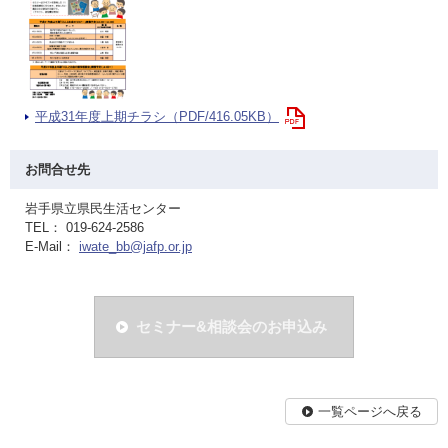
平成31年度上期チラシ（PDF/416.05KB）
お問合せ先
岩手県立県民生活センター
TEL： 019-624-2586
E-Mail：
iwate_bb@jafp.or.jp
セミナー&相談会のお申込み
一覧ページへ戻る