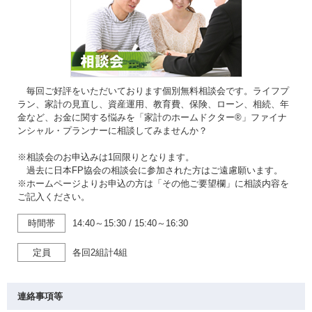
毎回ご好評をいただいております個別無料相談会です。ライフプ
ラン、家計の見直し、資産運用、教育費、保険、ローン、相続、年
金など、お金に関する悩みを「家計のホームドクター®」ファイナ
ンシャル・プランナーに相談してみませんか？
※相談会のお申込みは1回限りとなります。
過去に日本FP協会の相談会に参加された方はご遠慮願います。
※ホームページよりお申込の方は「その他ご要望欄」に相談内容を
ご記入ください。
時間帯
14:40～15:30
/
15:40～16:30
定員
各回2組計4組
連絡事項等