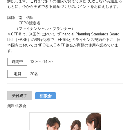
解説します。これまで多くの相談で見えてきた“失敗しない共通点”を
もとに、今から実践できる資産づくりのポイントをお伝えします。
講師 南 信氏
CFP®認定者
（ファイナンシャル・プランナー）
※CFP®は、米国外においてはFinancial Planning Standards Board
Ltd.（FPSB）の登録商標で、FPSBとのライセンス契約の下に、日
本国内においてはNPO法人日本FP協会が商標の使用を認めていま
す。
時間帯
13:30～14:30
定員
20名
相談会
受付終了
無料相談会