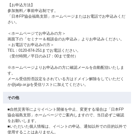
【お申込方法】
参加無料／事前申込制です。
「日本FP協会福島支部」ホームページまたはお電話でお申込みくだ
さい。
＜ホームページでお申込みの方＞
画面下の「セミナー＆相談会のお申込み」よりお申込みください。
＜お電話でお申込みの方＞
TEL：0120-874-251までお電話ください。
（受付時間／平日のみ17：00まで受付）
※ホームページよりお申込みの方に確認メールを自動配信いたしま
す。
メール受信拒否設定をされている方はドメイン解除をしていただく
か@jafp.or.jpを受信リストに加えてください。
その他
■自然災害等によりイベント開催を中止、変更する場合は「日本FP
協会福島支部」ホームページでご案内しますので、当日必ずご確認
をお願いします。
■いただいた個人情報は、イベントの申込、通知以外での目的以外で
使用することはありません。