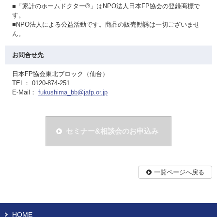
■「家計のホームドクター®」はNPO法人日本FP協会の登録商標で
す。
■NPO法人による公益活動です。商品の販売勧誘は一切ございませ
ん。
お問合せ先
日本FP協会東北ブロック（仙台）
TEL： 0120-874-251
E-Mail：
fukushima_bb@jafp.or.jp
セミナー&相談会のお申込み
一覧ページへ戻る
HOME