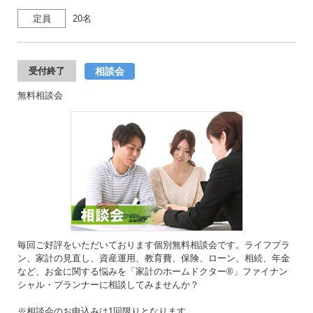
定員
20名
相談会
受付終了
無料相談会
毎回ご好評をいただいております個別無料相談会です。ライフプラ
ン、家計の見直し、資産運用、教育費、保険、ローン、相続、年金
など、お金に関する悩みを「家計のホームドクター®」ファイナン
シャル・プランナーに相談してみませんか？
※相談会のお申込みは1回限りとなります。