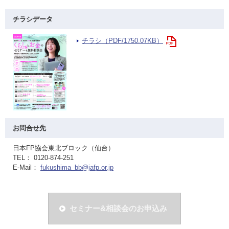
チラシデータ
チラシ（PDF/1750.07KB）
お問合せ先
日本FP協会東北ブロック（仙台）
TEL： 0120-874-251
E-Mail：
fukushima_bb@jafp.or.jp
セミナー&相談会のお申込み