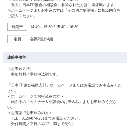
過去に日本FP協会の相談会に参加された方はご遠慮願います。
※ホームページよりお申込の方は「その他ご要望欄」に相談内容を
ご記入ください。
時間帯
14:40～15:30
/
15:40～16:30
定員
各回2組計4組
連絡事項等
【お申込方法】
参加無料／事前申込制です。
「日本FP協会福島支部」ホームページまたはお電話でお申込みくだ
さい。
＜ホームページでお申込みの方＞
画面下の「セミナー＆相談会のお申込み」よりお申込みくださ
い。
＜お電話でお申込みの方＞
TEL：0120-874-251までお電話ください。
（受付時間／平日のみ17：00まで受付）