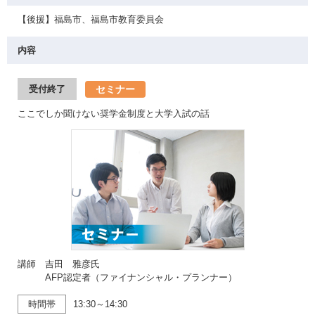
【後援】福島市、福島市教育委員会
内容
セミナー
受付終了
ここでしか聞けない奨学金制度と大学入試の話
講師 吉田 雅彦氏
AFP認定者（ファイナンシャル・プランナー）
時間帯
13:30～14:30