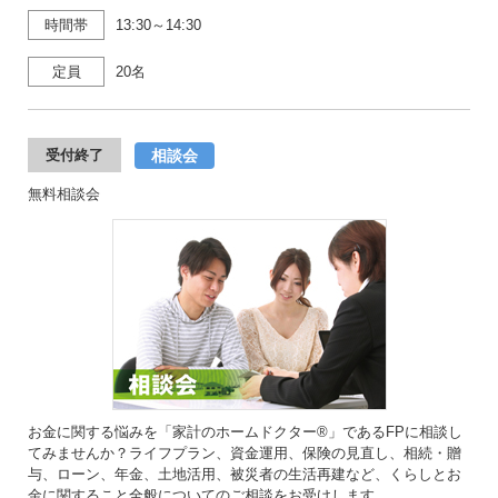
時間帯
13:30～14:30
定員
20名
相談会
受付終了
無料相談会
お金に関する悩みを「家計のホームドクター®」であるFPに相談し
てみませんか？ライフプラン、資金運用、保険の見直し、相続・贈
与、ローン、年金、土地活用、被災者の生活再建など、くらしとお
金に関すること全般についてのご相談をお受けします。