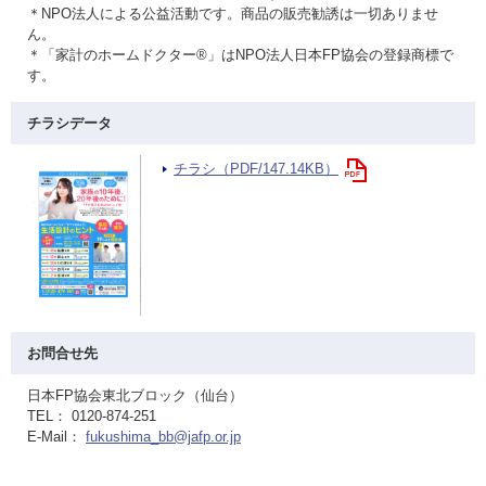
＊NPO法人による公益活動です。商品の販売勧誘は一切ありませ
ん。
＊「家計のホームドクター®」はNPO法人日本FP協会の登録商標で
す。
チラシデータ
チラシ（PDF/147.14KB）
お問合せ先
日本FP協会東北ブロック（仙台）
TEL： 0120-874-251
E-Mail：
fukushima_bb@jafp.or.jp