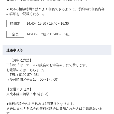
●50分の相談時間で効率よく相談できるように、予約時に相談内容
の詳細をご記載ください。
時間帯
14:40～15:30
/
15:40～16:30
定員
14:40〜 2組／15:40〜 2組
連絡事項等
【お申込方法】
下部の「セミナー＆相談会のお申込み」にて承ります。
お電話の方はこちらまで。
TEL：0120-874-251
（受付時間／平日10：00〜17：00）
【交通アクセス】
東北本線白河駅下車 徒歩5分
●無料相談会のお申込みは1回限りとなります。
過去に日本ＦＰ協会の無料相談会に参加された方はご遠慮願いま
す。