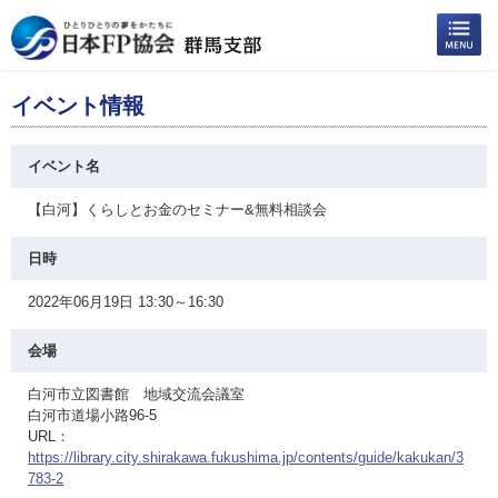
イベント情報
イベント名
【白河】くらしとお金のセミナー&無料相談会
日時
2022年06月19日 13:30～16:30
会場
白河市立図書館 地域交流会議室
白河市道場小路96-5
URL：
https://library.city.shirakawa.fukushima.jp/contents/guide/kakukan/3
783-2