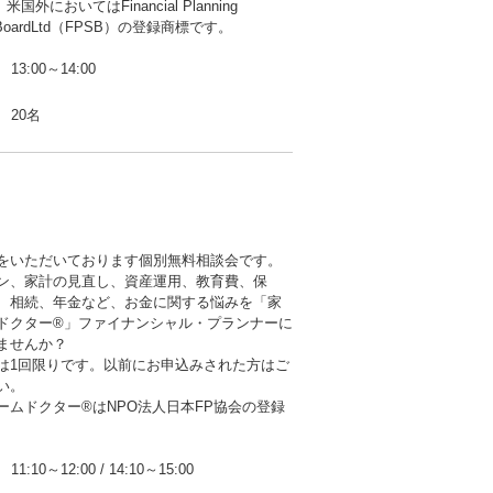
米国外においてはFinancial Planning
ds BoardLtd（FPSB）の登録商標です。
13:00～14:00
20名
をいただいております個別無料相談会です。
ン、家計の見直し、資産運用、教育費、保
、相続、年金など、お金に関する悩みを「家
ドクター®」ファイナンシャル・プランナーに
ませんか？
は1回限りです。以前にお申込みされた方はご
い。
ームドクター®はNPO法人日本FP協会の登録
。
11:10～12:00
/
14:10～15:00