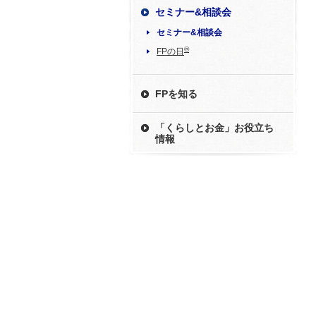
セミナー&相談会
セミナー&相談会
®
FPの日
FPを知る
「くらしとお金」お役立ち
情報