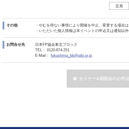
定員
その他
・やむを得ない事情により開催を中止、変更する場合は
・いただいた個人情報は本イベントの申込又は通知以外
お問合せ先
日本FP協会東北ブロック
TEL： 0120-874-251
E-Mail：
fukushima_bb@jafp.or.jp
セミナー&相談会のお申