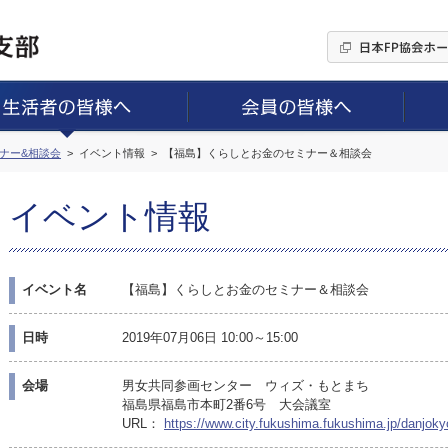
ミナー&相談会
イベント情報
【福島】くらしとお金のセミナー＆相談会
イベント情報
イベント名
【福島】くらしとお金のセミナー＆相談会
日時
2019年07月06日 10:00～15:00
会場
男女共同参画センター ウィズ・もとまち
福島県福島市本町2番6号 大会議室
URL：
https://www.city.fukushima.fukushima.jp/danjok