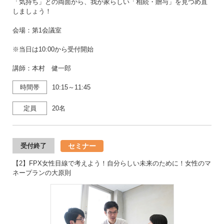
「気持ち」との両面から、我が家らしい「相続・贈与」を見つめ直
しましょう！
会場：第1会議室
※当日は10:00から受付開始
講師：本村 健一郎
時間帯
10:15～11:45
定員
20名
セミナー
受付終了
【2】FPX女性目線で考えよう！自分らしい未来のために！女性のマ
ネープランの大原則