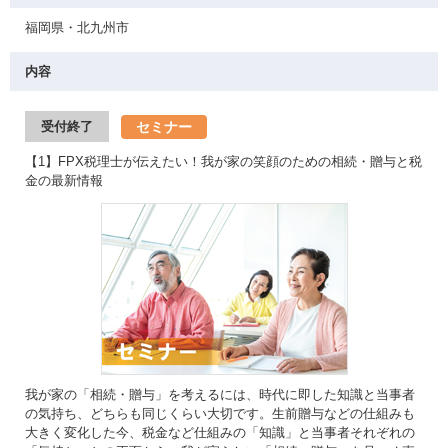
福岡県・北九州市
内容
セミナー
受付終了
【1】FPX税理士が伝えたい！我が家の笑顔のための相続・贈与と税
金の最新情報
我が家の「相続・贈与」を考えるには、時代に即した知識と当事者
の気持ち、どちらも同じくらい大切です。生前贈与などの仕組みも
大きく変化した今、税金など仕組みの「知識」と当事者それぞれの