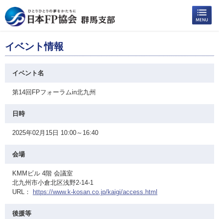
イベント情報
イベント名
第14回FPフォーラムin北九州
日時
2025年02月15日 10:00～16:40
会場
KMMビル 4階 会議室
北九州市小倉北区浅野2-14-1
URL：
https://www.k-kosan.co.jp/kaigi/access.html
後援等