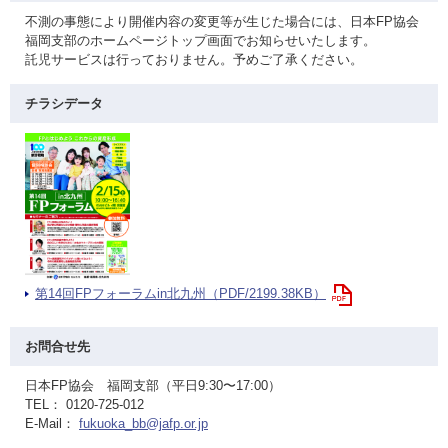
不測の事態により開催内容の変更等が生じた場合には、日本FP協会
福岡支部のホームページトップ画面でお知らせいたします。
託児サービスは行っておりません。予めご了承ください。
チラシデータ
第14回FPフォーラムin北九州（PDF/2199.38KB）
お問合せ先
日本FP協会 福岡支部（平日9:30〜17:00）
TEL： 0120-725-012
E-Mail：
fukuoka_bb@jafp.or.jp