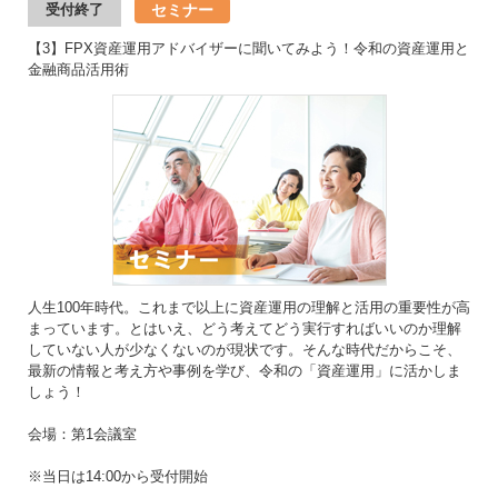
セミナー
受付終了
【3】FPX資産運用アドバイザーに聞いてみよう！令和の資産運用と
金融商品活用術
人生100年時代。これまで以上に資産運用の理解と活用の重要性が高
まっています。とはいえ、どう考えてどう実行すればいいのか理解
していない人が少なくないのが現状です。そんな時代だからこそ、
最新の情報と考え方や事例を学び、令和の「資産運用」に活かしま
しょう！
会場：第1会議室
※当日は14:00から受付開始