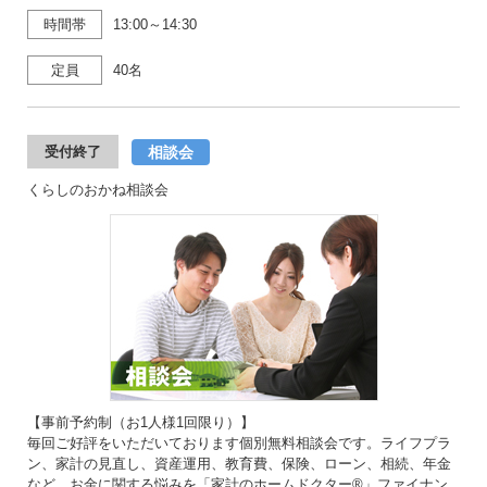
時間帯
13:00～14:30
定員
40名
相談会
受付終了
くらしのおかね相談会
【事前予約制（お1人様1回限り）】
毎回ご好評をいただいております個別無料相談会です。ライフプラ
ン、家計の見直し、資産運用、教育費、保険、ローン、相続、年金
など、お金に関する悩みを「家計のホームドクター®」ファイナン