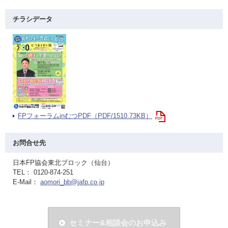
チラシデータ
FPフォーラムinむつPDF（PDF/1510.73KB）
お問合せ先
日本FP協会東北ブロック（仙台）
TEL： 0120-874-251
E-Mail：
aomori_bb@jafp.co.jp
セミナー&相談会のお申込み