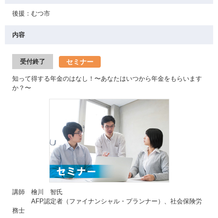
後援：むつ市
内容
セミナー
受付終了
知って得する年金のはなし！〜あなたはいつから年金をもらいます
か？〜
講師 檜川 智氏
AFP認定者（ファイナンシャル・プランナー）、社会保険労
務士