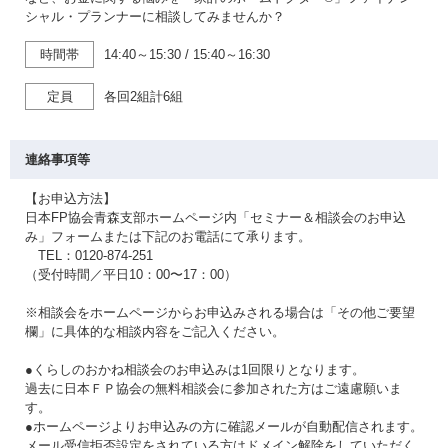
シャル・プランナーに相談してみませんか？
時間帯
14:40～15:30
/
15:40～16:30
定員
各回2組計6組
連絡事項等
【お申込方法】
日本FP協会青森支部ホームページ内「セミナー＆相談会のお申込
み」フォームまたは下記のお電話にて承ります。
TEL：0120-874-251
（受付時間／平日10：00〜17：00）
※相談会をホームページからお申込みされる場合は「その他ご要望
欄」に具体的な相談内容をご記入ください。
●くらしのおかね相談会のお申込みは1回限りとなります。
過去に日本ＦＰ協会の無料相談会に参加された方はご遠慮願いま
す。
●ホームページよりお申込みの方に確認メールが自動配信されます。
メール受信拒否設定をされている方はドメイン解除をしていただく