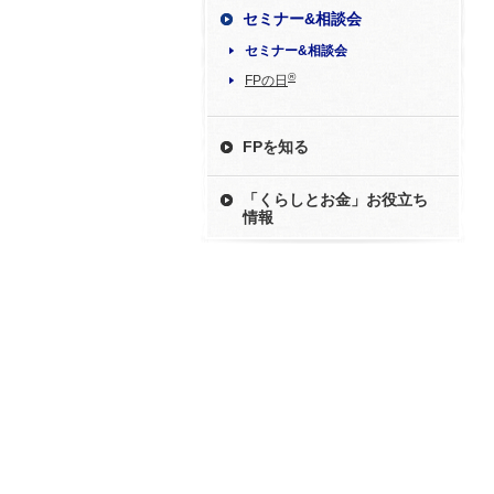
セミナー&相談会
セミナー&相談会
®
FPの日
FPを知る
「くらしとお金」お役立ち
情報