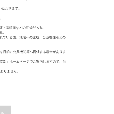
いただきます。
。
も咳・咽頭痛などの症状がある。
触。
されている国、地域への渡航、当該在住者との
を目的に公共機関等へ提供する場合がありま
支部」ホームページでご案内しますので、当
切ありません。
込み