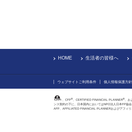
HOME
生活者の皆様へ
ウェブサイトご利用条件
個人情報保護方針
®
®
、CFP
、CERTIFIED FINANCIAL PLANNER
、お
ンス契約の下に、日本国内においてはNPO法人日本FP協
AFP、AFFILIATED FINANCIAL PLANNER