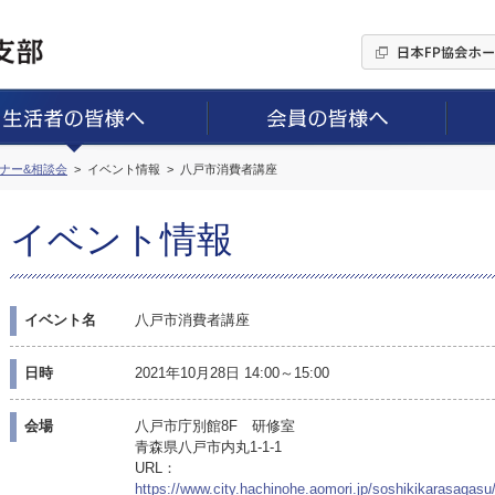
ミナー&相談会
イベント情報
八戸市消費者講座
イベント情報
イベント名
八戸市消費者講座
日時
2021年10月28日 14:00～15:00
会場
八戸市庁別館8F 研修室
青森県八戸市内丸1-1-1
URL：
https://www.city.hachinohe.aomori.jp/soshikikarasagas