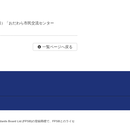
（日）「おだわら市民交流センター
一覧ページへ戻る
ndards Board Ltd.(FPSB)の登録商標で、FPSBとのライセ