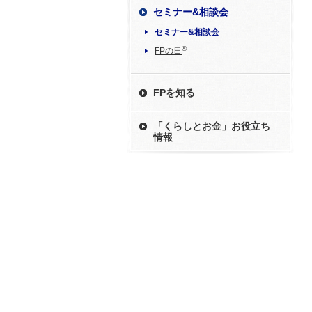
セミナー&相談会
セミナー&相談会
®
FPの日
FPを知る
「くらしとお金」お役立ち
情報