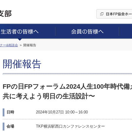
ミナー&相談会
開催報告
開催報告
FPの日FPフォーラム2024人生100年時代
共に考えよう明日の生活設計〜
日時
2024年10月27日 10:00～16:00
会場
TKP横浜駅西口カンファレンスセンター