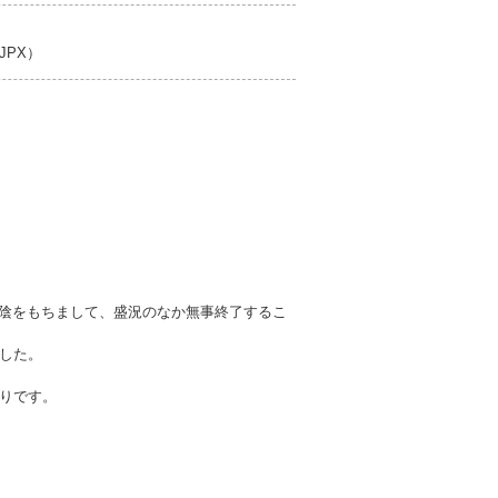
PX）
お陰をもちまして、盛況のなか無事終了するこ
した。
りです。