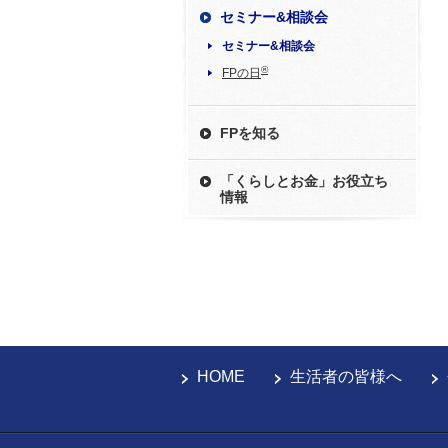
セミナー&相談会
セミナー&相談会
®
FPの日
FPを知る
「くらしとお金」お役立ち
情報
HOME
生活者の皆様へ