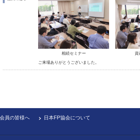
相続セミナー
資
ご来場ありがとうございました。
会員の皆様へ
日本FP協会について