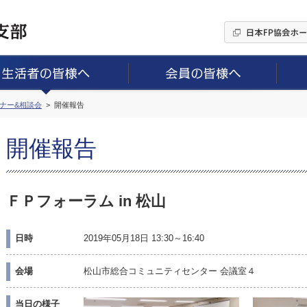
ミナー&相談会
開催報告
開催報告
ＦＰフォーラム in 松山
日時
2019年05月18日 13:30～16:40
会場
松山市総合コミュニティセンター 会議室４
当日の様子