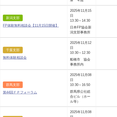
摩 ４階
2025年11月15
日
新潟支部
13:30～14:30
FP体験無料相談会【11月15日開催】
日本FP協会新
潟支部事務所
2025年11月12
日
千葉支部
10:30～12:30
無料体験相談会
船橋市 協会
事務所内
2025年11月08
日
群馬支部
10:30～16:50
群馬県公社総
第44回ＦＰフォーラム
合ビル（ホー
ル等）
2025年11月08
日