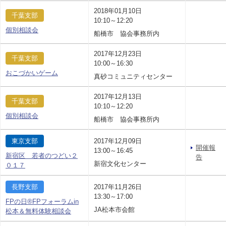
2018年01月10日
千葉支部
10:10～12:20
個別相談会
船橋市 協会事務所内
2017年12月23日
千葉支部
10:00～16:30
おこづかいゲーム
真砂コミュニティセンター
2017年12月13日
千葉支部
10:10～12:20
個別相談会
船橋市 協会事務所内
東京支部
2017年12月09日
開催報
13:00～16:45
新宿区 若者のつどい２
告
新宿文化センター
０１７
長野支部
2017年11月26日
13:30～17:00
FPの日®FPフォーラムin
JA松本市会館
松本＆無料体験相談会