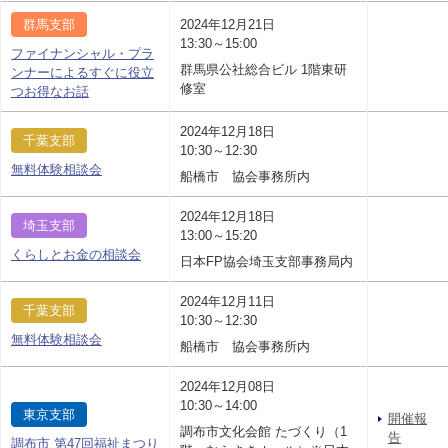
群馬支部
2024年12月21日
13:30～15:00
ファイナンシャル・プラ
群馬県公社総合ビル 1階東研
ンナーによるすぐに役立
修室
つお得なお話
2024年12月18日
千葉支部
10:30～12:30
無料体験相談会
船橋市 協会事務所内
2024年12月18日
埼玉支部
13:00～15:20
くらしとお金の相談会
日本FP協会埼玉支部事務局内
2024年12月11日
千葉支部
10:30～12:30
無料体験相談会
船橋市 協会事務所内
2024年12月08日
10:30～14:00
東京支部
開催報
調布市文化会館 たづくり（1
告
調布市 第47回福祉まつり