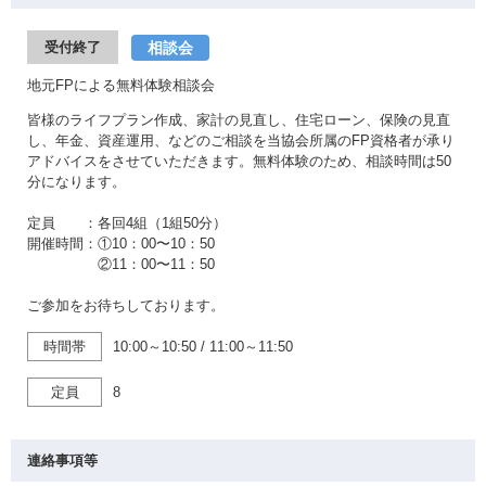
相談会
受付終了
地元FPによる無料体験相談会
皆様のライフプラン作成、家計の見直し、住宅ローン、保険の見直
し、年金、資産運用、などのご相談を当協会所属のFP資格者が承り
アドバイスをさせていただきます。無料体験のため、相談時間は50
分になります。
定員 ：各回4組（1組50分）
開催時間：①10：00〜10：50
②11：00〜11：50
ご参加をお待ちしております。
時間帯
10:00～10:50
/
11:00～11:50
定員
8
連絡事項等