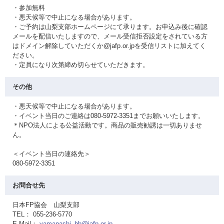
・参加無料
・悪天候等で中止になる場合があります。
・ご予約は山梨支部ホームページにて承ります。お申込み後に確認
メールを配信いたしますので、メール受信拒否設定をされている方
はドメイン解除していただくか@jafp.or.jpを受信リストに加えてく
ださい。
・定員になり次第締め切らせていただきます。
その他
・悪天候等で中止になる場合があります。
・イベント当日のご連絡は080-5972-3351までお願いいたします。
＊NPO法人による公益活動です。商品の販売勧誘は一切ありませ
ん。
＜イベント当日の連絡先＞
080-5972-3351
お問合せ先
日本FP協会 山梨支部
TEL： 055-236-5770
E-Mail：
yamanashi_bb@jafp.or.jp