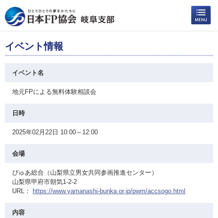
イベント情報
イベント名
地元FPによる無料体験相談会
日時
2025年02月22日 10:00～12:00
会場
ぴゅあ総合（山梨県立男女共同参画推進センター）
山梨県甲府市朝気1-2-2
URL：
https://www.yamanashi-bunka.or.jp/pwm/accsogo.html
内容