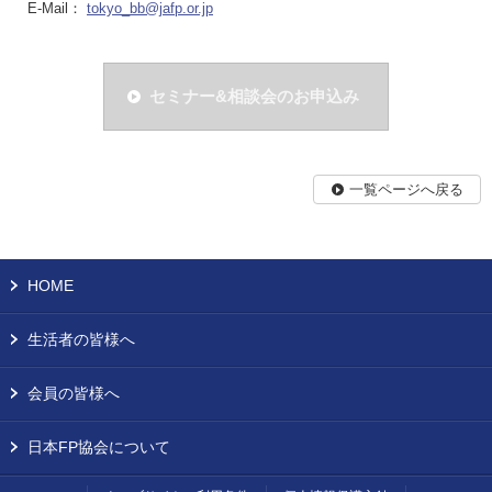
E-Mail：
tokyo_bb@jafp.or.jp
セミナー&相談会のお申込み
一覧ページへ戻る
HOME
生活者の皆様へ
会員の皆様へ
日本FP協会について