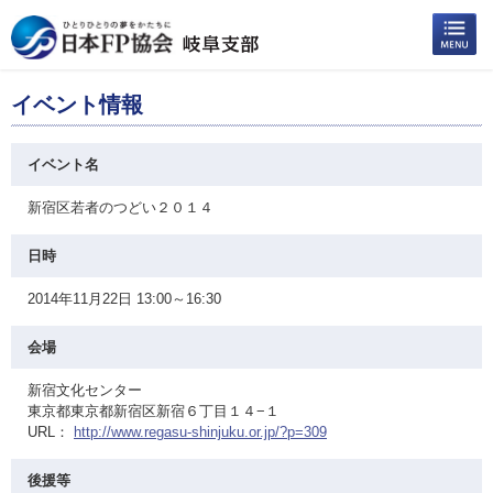
イベント情報
イベント名
新宿区若者のつどい２０１４
日時
2014年11月22日 13:00～16:30
会場
新宿文化センター
東京都東京都新宿区新宿６丁目１４−１
URL：
http://www.regasu-shinjuku.or.jp/?p=309
後援等