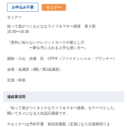
セミナー
お申込み不要
セミナー
知って差がつくおとななライフ＆マネー講座 第２部
15:30〜16:30
『意外に知らないクレジットカードの落とし穴
〜夢を手に入れる上手な使い方〜』
講師：小山 信康 氏 CFP®（ファイナンシャル・プランナー）
会場：会議室（4階／第1会議室）
定員：60名
連絡事項等
「知って差がつくオトナなライフ＆マネー講座」をテーマとした、
聞いてタメになる人生設計講座です。
※セミナーは予約不要 各回先着順（定員になり次第締切りま