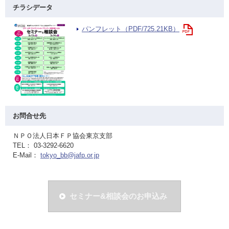
チラシデータ
パンフレット（PDF/725.21KB）
お問合せ先
ＮＰＯ法人日本ＦＰ協会東京支部
TEL： 03-3292-6620
E-Mail：
tokyo_bb@jafp.or.jp
セミナー&相談会のお申込み