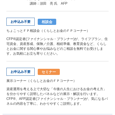
講師：須田 亮 氏 AFP
相談会
お申込み不要
ちょこっとＦＰ相談会（くらしとお金のＦＰコーナー）
CFP®認定者(ファイナンシャル・プランナー)が、ライフプラン、住
宅資金、資産形成、保険／介護、相続準備、教育資金など、くらし
とお金に関する関心事やお悩みなどのご相談を無料でお受けしま
す。お気軽にお立ち寄りください。
セミナー
お申込み不要
展示コーナー（くらしとお金のＦＰコーナー）
資産運用を考える上で大切な「今後の人生におけるお金の考え方」
を分かりやすく説明したパネルなどの展示・解説を行います。
CFP®、AFP認定者(ファイナンシャル・プランナー)が、気になるパ
ネルの内容を丁寧に、わかりやすくご説明します。