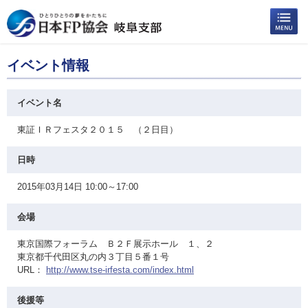
イベント情報
イベント名
東証ＩＲフェスタ２０１５ （２日目）
日時
2015年03月14日 10:00～17:00
会場
東京国際フォーラム Ｂ２Ｆ展示ホール １、２
東京都千代田区丸の内３丁目５番１号
URL：
http://www.tse-irfesta.com/index.html
後援等