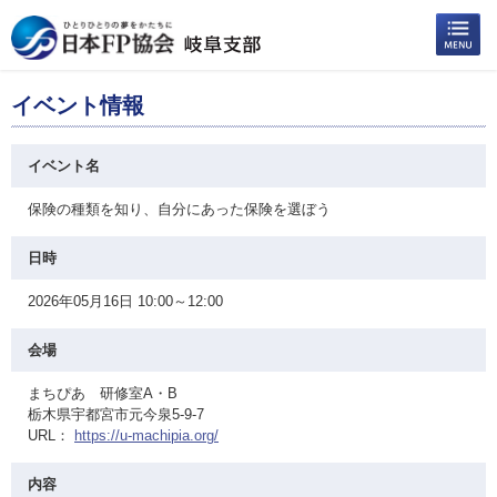
イベント情報
イベント名
保険の種類を知り、自分にあった保険を選ぼう
日時
2026年05月16日 10:00～12:00
会場
まちぴあ 研修室A・B
栃木県宇都宮市元今泉5-9-7
URL：
https://u-machipia.org/
内容