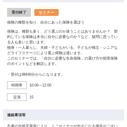
セミナー
受付終了
保険の種類を知り、自分にあった保険を選ぼう
保険は、種類も多く、どう選ぶのか迷うことはありませんか？ 契
約している保険は本当に自分に必要なのか？など、疑問に思ってい
る人も多いと思います。
独身・一人暮らし、夫婦・子どもがいる、子どもが独立・シニアな
どライフステージにより選ぶ保険は違います。
このセミナーでは、「自分に必要な生命保険」の選び方や損害保険
のポイントなどを解説します。
・受付は9時40分からになります。
時間帯
10:00～12:00
定員
15
連絡事項等
不慮の自然災害等により、ミニセミナーが中止になる場合がござい