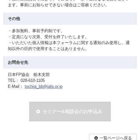
ます。事前にお知らせできない場合はご容赦ください。
その他
・参加無料、事前予約制です。
・定員になり次第、受付を終了いたします。
・いただいた個人情報は本フォーラムに関する通知のみ使用し、通
知以外の目的で使用することはありません。
お問合せ先
日本FP協会 栃木支部
TEL： 028-610-1105
E-Mail：
tochigi_bb@jafp.or.jp
セミナー&相談会のお申込み
一覧ページへ戻る