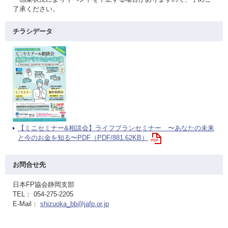
了承ください。
チラシデータ
【ミニセミナー&相談会】ライフプランセミナー 〜あなたの未来
と今のお金を知る〜PDF（PDF/881.62KB）
お問合せ先
日本FP協会静岡支部
TEL： 054-275-2205
E-Mail：
shizuoka_bb@jafp.or.jp