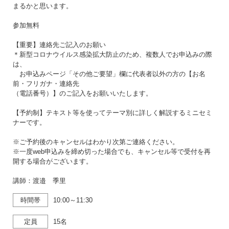
まるかと思います。
参加無料
【重要】連絡先ご記入のお願い
＊新型コロナウイルス感染拡大防止のため、複数人でお申込みの際
は、
お申込みページ「その他ご要望」欄に代表者以外の方の【お名
前・フリガナ・連絡先
（電話番号）】のご記入をお願いいたします。
【予約制】テキスト等を使ってテーマ別に詳しく解説するミニセミ
ナーです。
※ご予約後のキャンセルはわかり次第ご連絡ください。
※一度web申込みを締め切った場合でも、キャンセル等で受付を再
開する場合がございます。
講師：渡邉 季里
時間帯
10:00～11:30
定員
15名