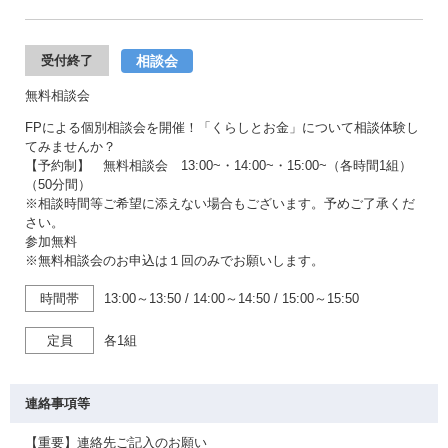
相談会
受付終了
無料相談会
FPによる個別相談会を開催！「くらしとお金」について相談体験し
てみませんか？
【予約制】 無料相談会 13:00~・14:00~・15:00~（各時間1組）
（50分間）
※相談時間等ご希望に添えない場合もございます。予めご了承くだ
さい。
参加無料
※無料相談会のお申込は１回のみでお願いします。
時間帯
13:00～13:50
/
14:00～14:50
/
15:00～15:50
定員
各1組
連絡事項等
【重要】連絡先ご記入のお願い