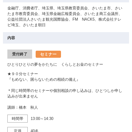
金融庁、消費者庁、埼玉県、埼玉県教育委員会、さいたま市、さい
たま市教育委員会、埼玉県金融広報委員会、さいたま商工会議所、
公益社団法人さいたま観光国際協会、FM NACK5、株式会社テレ
ビ埼玉、さいたま朝日
内容
セミナー
受付終了
ひとりひとりの夢をかたちに くらしとお金のセミナー
★９０分セミナー
『もめない、困らないための相続の備え』
＊同じ時間帯のセミナーや個別相談の申し込みは、ひとつしか申し
込みが出来ません
講師：橋本 秋人
時間帯
13:00～14:30
定員
40名