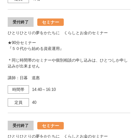
セミナー
受付終了
ひとりひとりの夢をかたちに くらしとお金のセミナー
★90分セミナー
『５０代から始める資産運用』
＊同じ時間帯のセミナーや個別相談の申し込みは、ひとつしか申し
込みが出来ません
講師：日暮 道惠
時間帯
14:40～16:10
定員
40
セミナー
受付終了
ひとりひとりの夢をかたちに くらしとお金のセミナー