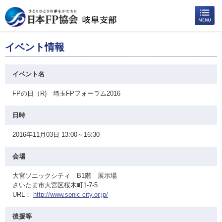
イベント情報
イベント名
FPの日（R) 埼玉FPフォーラム2016
日時
2016年11月03日 13:00～16:30
会場
大宮ソニックシティ B1階 展示場
さいたま市大宮区桜木町1-7-5
URL：
http://www.sonic-city.or.jp/
後援等