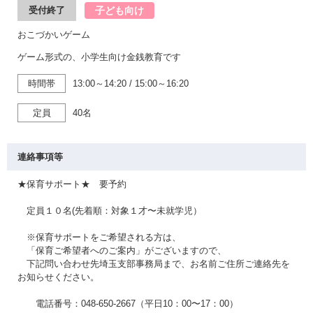
子ども向け
受付終了
おこづかいゲーム
ゲーム形式の、小学生向け金銭教育です
時間帯
13:00～14:20
/
15:00～16:20
定員
40名
連絡事項等
★保育サポート★ 要予約
定員１０名(先着順：対象１才〜未就学児）
※保育サポートをご希望される方は、
「保育ご希望者へのご案内」がございますので、
下記問い合わせ先埼玉支部事務局まで、お名前ご住所ご連絡先を
お知らせください。
電話番号：048-650-2667（平日10：00〜17：00）