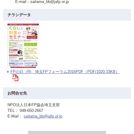
E-mail：saitama_bb@jafp.or.jp
チラシデータ
FPの日（R) 埼玉FPフォーラム2016PDF（PDF/1020.33KB）
お問合せ先
NPO法人日本FP協会埼玉支部
TEL： 048-650-2667
E-Mail：
saitama_bb@jafp.or.jp