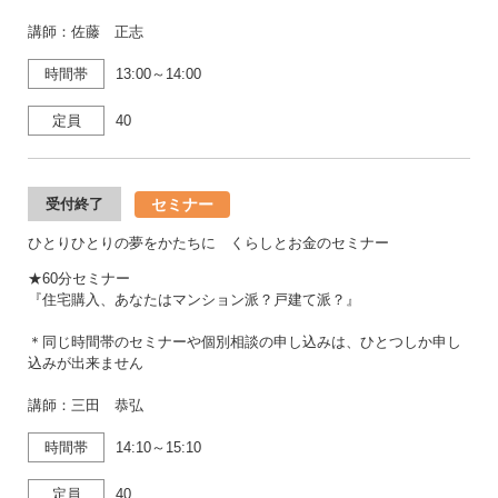
講師：佐藤 正志
時間帯
13:00～14:00
定員
40
セミナー
受付終了
ひとりひとりの夢をかたちに くらしとお金のセミナー
★60分セミナー
『住宅購入、あなたはマンション派？戸建て派？』
＊同じ時間帯のセミナーや個別相談の申し込みは、ひとつしか申し
込みが出来ません
講師：三田 恭弘
時間帯
14:10～15:10
定員
40