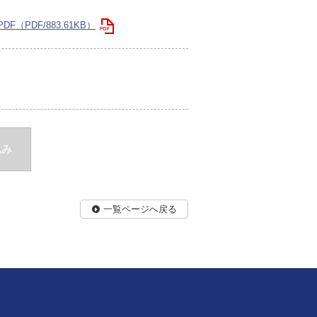
PDF/883.61KB）
込み
一覧ページへ戻る