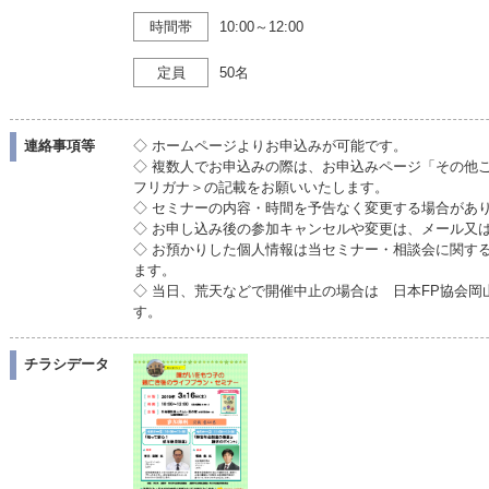
時間帯
10:00～12:00
定員
50名
連絡事項等
◇ ホームページよりお申込みが可能です。
◇ 複数人でお申込みの際は、お申込みページ「その他
フリガナ＞の記載をお願いいたします。
◇ セミナーの内容・時間を予告なく変更する場合があ
◇ お申し込み後の参加キャンセルや変更は、メール又
◇ お預かりした個人情報は当セミナー・相談会に関す
ます。
◇ 当日、荒天などで開催中止の場合は 日本FP協会岡
す。
チラシデータ