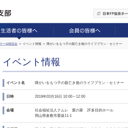
ミナー&相談会
イベント情報
障がいをもつ子の親亡き後のライフプラン・セミナー
イベント情報
イベント名
障がいをもつ子の親亡き後のライフプラン・セミナー
日時
2019年03月16日 10:00～12:00
会場
社会福祉法人クムレ 栗の家 2F多目的ホール
岡山県倉敷市栗坂11-1