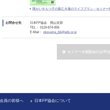
障がいをもつ子の親亡き後のライフプラン・セミナーPDF（
お問合せ先
日本FP協会 岡山支部
TEL： 0120-874-009
E-Mail：
okayama_bb@jafp.or.jp
セミナー&相談会のお申
会員の皆様へ
日本FP協会について