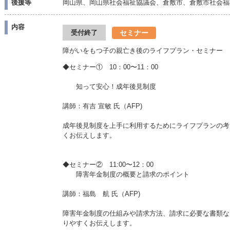
後援等
岡山県、岡山県社会福祉協議会、倉敷市、倉敷市社会福
内容
セミナー
受付終了
障がいをもつ子の親亡き後のライフプラン・セミナー
◆セミナー① 10：00〜11：00
知って安心！成年後見制度
講師：有吉 宣敏 氏（AFP)
成年後見制度を上手に利用するためにライフプランの考
くお伝えします。
◆セミナー② 11:00〜12：00
障害年金制度の概要と請求のポイント
講師：福島 航 氏（AFP)
障害年金制度の仕組みや請求方法、請求に必要な書類な
りやすくお伝えします。