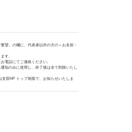
ご要望」の欄に、代表者以外の方の＜お名前・
ります。
はお電話にてご連絡ください。
る通知のみに使用し、終了後は全て削除いたし
山支部HP トップ画面で、お知らせいたしま