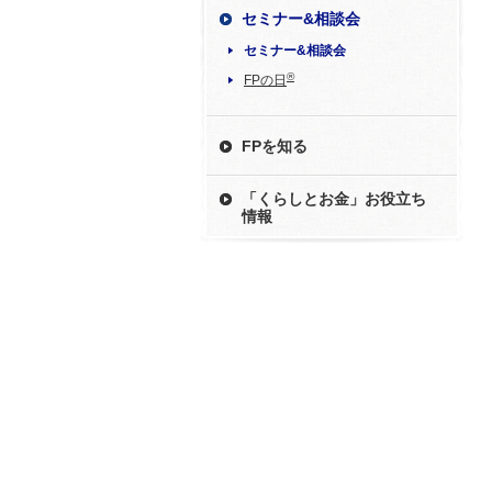
セミナー&相談会
セミナー&相談会
®
FPの日
FPを知る
「くらしとお金」お役立ち
情報