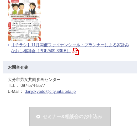
【チラシ】11月開催ファイナンシャル・プランナーによる家計み
なおし相談会（PDF/509.33KB）
お問合せ先
大分市男女共同参画センター
TEL： 097-574-5577
E-Mail：
danjokyodo@city.oita.oita.jp
セミナー&相談会のお申込み