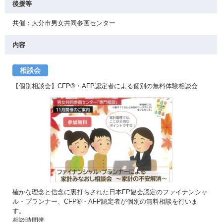
後援等
共催：大分市男女共同参画センター
内容
相談会
【個別相談会】CFP®・AFP認定者による個別の無料体験相談会
確かな理念と信念に裏打ちされた日本FP協会認定のファイナンシャ
ル・プランナー、CFP®・AFP認定者が個別の無料相談を行いま
す。
相談時間帯