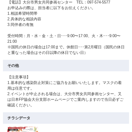
【電話】大分市男女共同参画センター TEL：097-574-5577
お申込みの際は、担当者に以下をお伝えください。
1.相談希望時間帯
2.具体的な相談内容
3.同伴者の有無
受付時間：月・水・金・土・日･･･9:00〜17:00、火・木･･･9:00〜
21:00
※国民の休日の場合は17:00まで。休館日･･･第2月曜日（国民の休日
と重なった場合はその日以降の休日でない日）
その他
【注意事項】
1.基本的な感染防止対策にご協力をお願いいたします。マスクの着
用は任意です。
2.イベントが中止される場合は、大分市男女共同参画センター、又
は日本FP協会大分支部ホームページでご案内しますので当日必ずご
確認ください。
チラシデータ