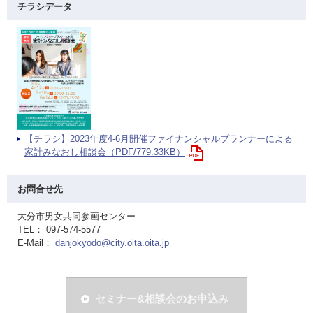
チラシデータ
【チラシ】2023年度4-6月開催ファイナンシャルプランナーによる
家計みなおし相談会（PDF/779.33KB）
お問合せ先
大分市男女共同参画センター
TEL： 097-574-5577
E-Mail：
danjokyodo@city.oita.oita.jp
セミナー&相談会のお申込み