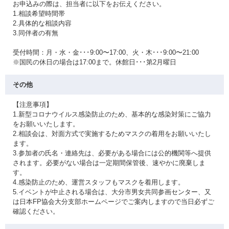
お申込みの際は、担当者に以下をお伝えください。
1.相談希望時間帯
2.具体的な相談内容
3.同伴者の有無
受付時間：月・水・金･･･9:00〜17:00、火・木･･･9:00〜21:00
※国民の休日の場合は17:00まで。休館日･･･第2月曜日
その他
【注意事項】
1.新型コロナウイルス感染防止のため、基本的な感染対策にご協力
をお願いいたします。
2.相談会は、対面方式で実施するためマスクの着用をお願いいたし
ます。
3.参加者の氏名・連絡先は、必要がある場合には公的機関等へ提供
されます。必要がない場合は一定期間保管後、速やかに廃棄しま
す。
4.感染防止のため、運営スタッフもマスクを着用します。
5.イベントが中止される場合は、大分市男女共同参画センター、又
は日本FP協会大分支部ホームページでご案内しますので当日必ずご
確認ください。