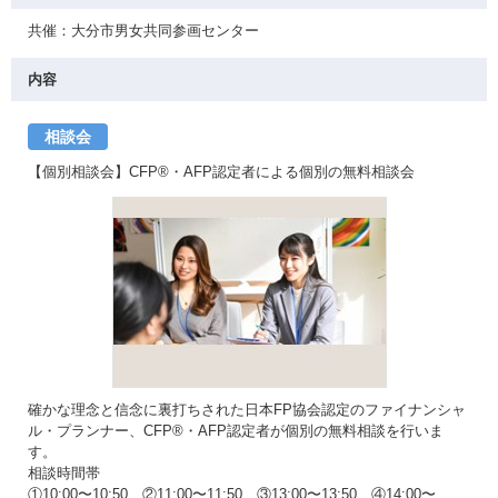
共催：大分市男女共同参画センター
内容
相談会
【個別相談会】CFP®・AFP認定者による個別の無料相談会
確かな理念と信念に裏打ちされた日本FP協会認定のファイナンシャ
ル・プランナー、CFP®・AFP認定者が個別の無料相談を行いま
す。
相談時間帯
①10:00〜10:50 ②11:00〜11:50 ③13:00〜13:50 ④14:00〜