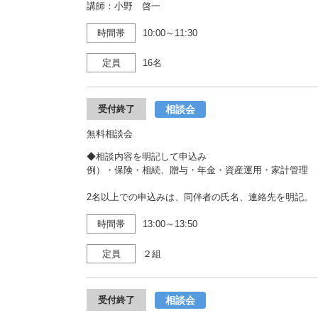
講師：小野 啓一
時間帯
10:00～11:30
定員
16名
相談会
受付終了
無料相談会
◆相談内容を明記して申込み
例）・保険・相続、贈与・年金・資産運用・家計管理 
2名以上での申込みは、同伴者の氏名、連絡先を明記。
時間帯
13:00～13:50
定員
２組
相談会
受付終了