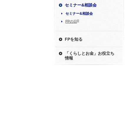
セミナー&相談会
セミナー&相談会
®
FPの日
FPを知る
「くらしとお金」お役立ち
情報