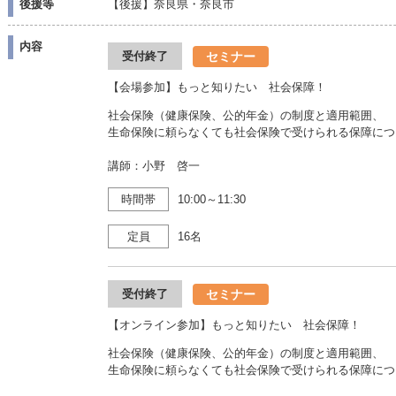
後援等
【後援】奈良県・奈良市
内容
セミナー
受付終了
【会場参加】もっと知りたい 社会保障！
社会保険（健康保険、公的年金）の制度と適用範囲、
生命保険に頼らなくても社会保険で受けられる保障につ
講師：小野 啓一
時間帯
10:00～11:30
定員
16名
セミナー
受付終了
【オンライン参加】もっと知りたい 社会保障！
社会保険（健康保険、公的年金）の制度と適用範囲、
生命保険に頼らなくても社会保険で受けられる保障につ