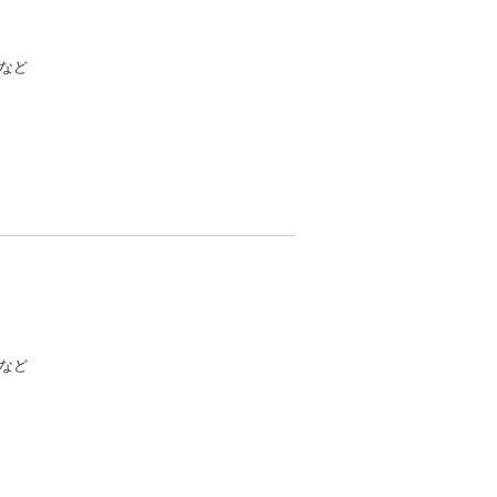
など
など