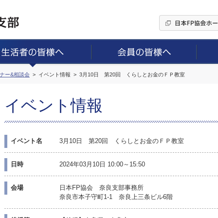
ミナー&相談会
イベント情報
3月10日 第20回 くらしとお金のＦＰ教室
イベント情報
イベント名
3月10日 第20回 くらしとお金のＦＰ教室
日時
2024年03月10日 10:00～15:50
会場
日本FP協会 奈良支部事務所
奈良市本子守町1-1 奈良上三条ビル6階