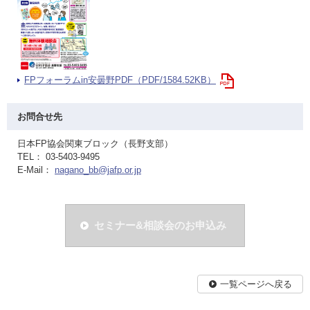
FPフォーラムin安曇野PDF（PDF/1584.52KB）
お問合せ先
日本FP協会関東ブロック（長野支部）
TEL： 03-5403-9495
E-Mail：
nagano_bb@jafp.or.jp
セミナー&相談会のお申込み
一覧ページへ戻る