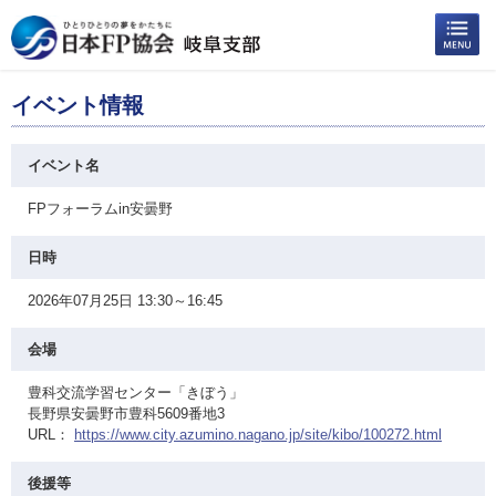
イベント情報
イベント名
FPフォーラムin安曇野
日時
2026年07月25日 13:30～16:45
会場
豊科交流学習センター「きぼう」
長野県安曇野市豊科5609番地3
URL：
https://www.city.azumino.nagano.jp/site/kibo/100272.html
後援等