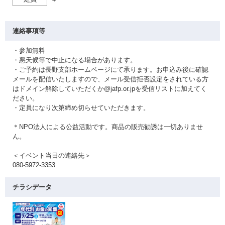
連絡事項等
・参加無料
・悪天候等で中止になる場合があります。
・ご予約は長野支部ホームページにて承ります。お申込み後に確認
メールを配信いたしますので、メール受信拒否設定をされている方
はドメイン解除していただくか@jafp.or.jpを受信リストに加えてく
ださい。
・定員になり次第締め切らせていただきます。
＊NPO法人による公益活動です。商品の販売勧誘は一切ありませ
ん。
＜イベント当日の連絡先＞
080-5972-3353
チラシデータ