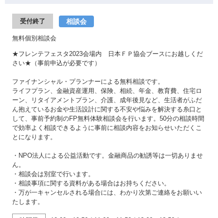
相談会
受付終了
無料個別相談会
★フレンテフェスタ2023会場内 日本ＦＰ協会ブースにお越しくだ
さい★（事前申込が必要です）
ファイナンシャル・プランナーによる無料相談です。
ライフプラン、金融資産運用、保険、相続、年金、教育費、住宅ロ
ーン、リタイアメントプラン、介護、成年後見など、生活者がふだ
ん抱えているお金や生活設計に関する不安や悩みを解決する糸口と
して、事前予約制のFP無料体験相談会を行います。50分の相談時間
で効率よく相談できるように事前に相談内容をお知らせいただくこ
とになります。
・NPO法人による公益活動です。金融商品の勧誘等は一切ありませ
ん。
・相談会は別室で行います。
・相談事項に関する資料がある場合はお持ちください。
・万が一キャンセルされる場合には、わかり次第ご連絡をお願いい
たします。