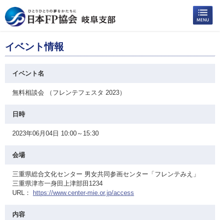
イベント情報
イベント名
無料相談会 （フレンテフェスタ 2023）
日時
2023年06月04日 10:00～15:30
会場
三重県総合文化センター 男女共同参画センター「フレンテみえ」
三重県津市一身田上津部田1234
URL：
https://www.center-mie.or.jp/access
内容