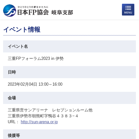
イベント情報
イベント名
三重FPフォーラム2023 in 伊勢
日時
2023年02月04日 13:00～16:00
会場
三重県営サンアリーナ レセプションルーム他
三重県伊勢市朝熊町字鴨谷４３８３−４
URL：
http://sun-arena.or.jp
後援等