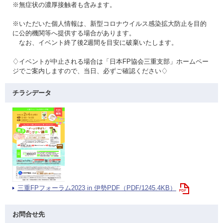
※無症状の濃厚接触者も含みます。
※いただいた個人情報は、新型コロナウイルス感染拡大防止を目的
に公的機関等へ提供する場合があります。
なお、イベント終了後2週間を目安に破棄いたします。
♢イベントが中止される場合は「日本FP協会三重支部」ホームペー
ジでご案内しますので、当日、必ずご確認ください♢
チラシデータ
三重FPフォーラム2023 in 伊勢PDF（PDF/1245.4KB）
お問合せ先