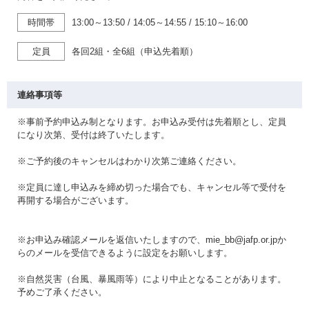
時間帯
13:00～13:50
/
14:05～14:55
/
15:10～16:00
定員
各回2組・全6組（申込先着順）
連絡事項等
※事前予約申込み制となります。お申込み受付は先着順とし、定員
になり次第、受付は終了いたします。
※ご予約後のキャンセルはわかり次第ご連絡ください。
※定員に達し申込みを締め切った場合でも、キャンセル等で受付を
再開する場合がございます。
※お申込み確認メールを返信いたしますので、mie_bb@jafp.or.jpか
らのメールを受信できるように設定をお願いします。
※自然災害（台風、暴風雨等）により中止となることがあります。
予めご了承ください。