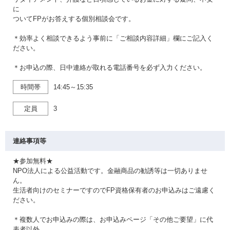
に
ついてFPがお答えする個別相談会です。
＊効率よく相談できるよう事前に「ご相談内容詳細」欄にご記入く
ださい。
＊お申込の際、日中連絡が取れる電話番号を必ず入力ください。
時間帯
14:45～15:35
定員
3
連絡事項等
★参加無料★
NPO法人による公益活動です。金融商品の勧誘等は一切ありませ
ん。
生活者向けのセミナーですのでFP資格保有者のお申込みはご遠慮く
ださい。
＊複数人でお申込みの際は、お申込みページ「その他ご要望」に代
表者以外