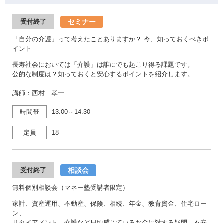
セミナー
受付終了
「自分の介護」って考えたことありますか？ 今、知っておくべきポ
イント
長寿社会においては「介護」は誰にでも起こり得る課題です。
公的な制度は？知っておくと安心するポイントを紹介します。
講師：西村 孝一
時間帯
13:00～14:30
定員
18
相談会
受付終了
無料個別相談会（マネー塾受講者限定）
家計、資産運用、不動産、保険、相続、年金、教育資金、住宅ロー
ン、
リタイアメント、介護など日頃感じているお金に対する疑問、不安