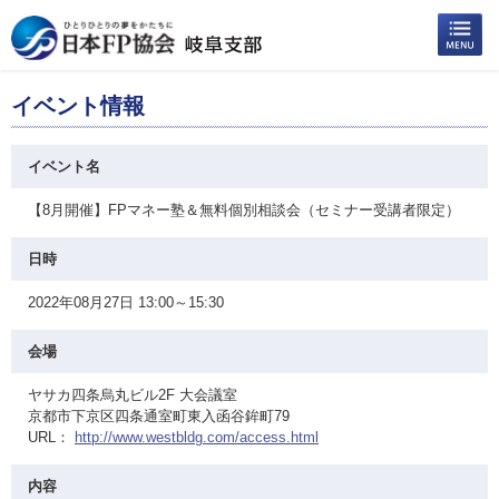
イベント情報
イベント名
【8月開催】FPマネー塾＆無料個別相談会（セミナー受講者限定）
日時
2022年08月27日 13:00～15:30
会場
ヤサカ四条烏丸ビル2F 大会議室
京都市下京区四条通室町東入函谷鉾町79
URL：
http://www.westbldg.com/access.html
内容