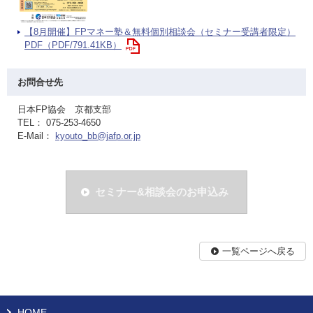
【8月開催】FPマネー塾＆無料個別相談会（セミナー受講者限定）
PDF（PDF/791.41KB）
お問合せ先
日本FP協会 京都支部
TEL： 075-253-4650
E-Mail：
kyouto_bb@jafp.or.jp
セミナー&相談会のお申込み
一覧ページへ戻る
HOME