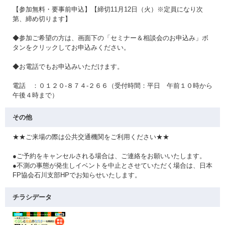
【参加無料・要事前申込】【締切11月12日（火）※定員になり次
第、締め切ります】
◆参加ご希望の方は、画面下の「セミナー＆相談会のお申込み」ボ
タンをクリックしてお申込みください。
◆お電話でもお申込みいただけます。
電話 ：０１２０-８７４-２６６（受付時間：平日 午前１０時から
午後４時まで）
その他
★★ご来場の際は公共交通機関をご利用ください★★
●ご予約をキャンセルされる場合は、ご連絡をお願いいたします。
●不測の事態が発生しイベントを中止とさせていただく場合は、日本
FP協会石川支部HPでお知らせいたします。
チラシデータ