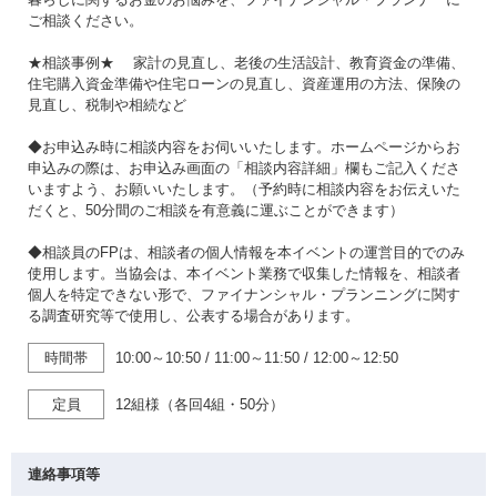
ご相談ください。
★相談事例★ 家計の見直し、老後の生活設計、教育資金の準備、
住宅購入資金準備や住宅ローンの見直し、資産運用の方法、保険の
見直し、税制や相続など
◆お申込み時に相談内容をお伺いいたします。ホームページからお
申込みの際は、お申込み画面の「相談内容詳細」欄もご記入くださ
いますよう、お願いいたします。（予約時に相談内容をお伝えいた
だくと、50分間のご相談を有意義に運ぶことができます）
◆相談員のFPは、相談者の個人情報を本イベントの運営目的でのみ
使用します。当協会は、本イベント業務で収集した情報を、相談者
個人を特定できない形で、ファイナンシャル・プランニングに関す
る調査研究等で使用し、公表する場合があります。
時間帯
10:00～10:50
/
11:00～11:50
/
12:00～12:50
定員
12組様（各回4組・50分）
連絡事項等