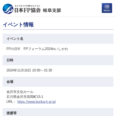
イベント情報
イベント名
FPの日® FPフォーラム2024inいしかわ
日時
2024年11月16日 10:00～15:30
会場
金沢市文化ホール
石川県金沢市高岡町15-1
URL：
https://www.bunka-h.gr.jp/
後援等