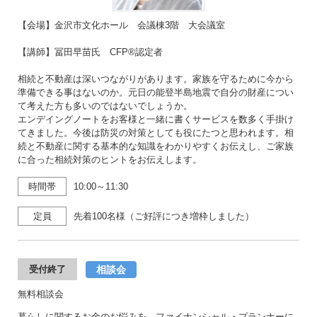
【会場】金沢市文化ホール 会議棟3階 大会議室
【講師】冨田早苗氏 CFP®認定者
相続と不動産は深いつながりがあります。家族を守るために今から
準備できる事はないのか。元日の能登半島地震で自分の財産につい
て考えた方も多いのではないでしょうか。
エンデイングノートをお客様と一緒に書くサービスを数多く手掛け
てきました。今後は防災の対策としても役にたつと思われます。相
続と不動産に関する基本的な知識をわかりやすくお伝えし、ご家族
に合った相続対策のヒントをお伝えします。
時間帯
10:00～11:30
定員
先着100名様（ご好評につき増枠しました）
相談会
受付終了
無料相談会
暮らしに関するお金のお悩みを、ファイナンシャル・プランナーに