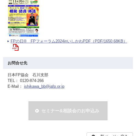
FPの日® FPフォーラム2024inいしかわPDF（PDF/1650.68KB）
お問合せ先
日本FP協会 石川支部
TEL： 0120-874-266
E-Mail：
ishikawa_bb@jafp.or.jp
セミナー&相談会のお申込み