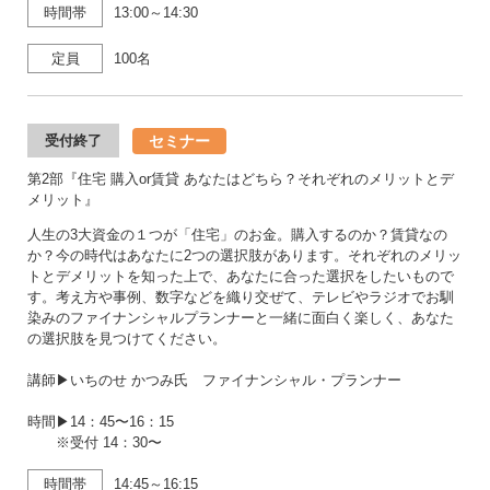
時間帯
13:00～14:30
定員
100名
セミナー
受付終了
第2部『住宅 購入or賃貸 あなたはどちら？それぞれのメリットとデ
メリット』
人生の3大資金の１つが「住宅」のお金。購入するのか？賃貸なの
か？今の時代はあなたに2つの選択肢があります。それぞれのメリッ
トとデメリットを知った上で、あなたに合った選択をしたいもので
す。考え方や事例、数字などを織り交ぜて、テレビやラジオでお馴
染みのファイナンシャルプランナーと一緒に面白く楽しく、あなた
の選択肢を見つけてください。
講師▶いちのせ かつみ氏 ファイナンシャル・プランナー
時間▶14：45〜16：15
※受付 14：30〜
時間帯
14:45～16:15