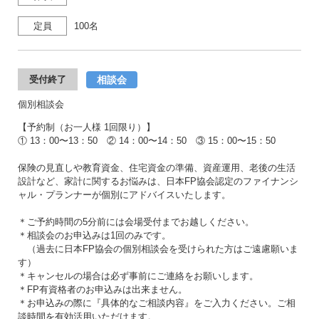
定員
100名
相談会
受付終了
個別相談会
【予約制（お一人様 1回限り）】
① 13：00〜13：50 ② 14：00〜14：50 ③ 15：00〜15：50
保険の見直しや教育資金、住宅資金の準備、資産運用、老後の生活
設計など、家計に関するお悩みは、日本FP協会認定のファイナンシ
ャル・プランナーが個別にアドバイスいたします。
＊ご予約時間の5分前には会場受付までお越しください。
＊相談会のお申込みは1回のみです。
（過去に日本FP協会の個別相談会を受けられた方はご遠慮願いま
す）
＊キャンセルの場合は必ず事前にご連絡をお願いします。
＊FP有資格者のお申込みは出来ません。
＊お申込みの際に『具体的なご相談内容』をご入力ください。ご相
談時間を有効活用いただけます。