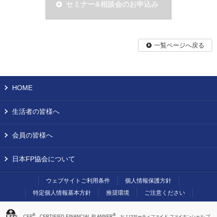
セミナー&相談会のお申込み
一覧ページへ戻る
HOME
生活者の皆様へ
会員の皆様へ
日本FP協会について
ウェブサイトご利用条件
個人情報保護方針
特定個人情報基本方針
推奨環境
ご注意ください
®
®
、CFP
、CERTIFIED FINANCIAL PLANNER
、およびサーティファイド ファイナンシャル プ