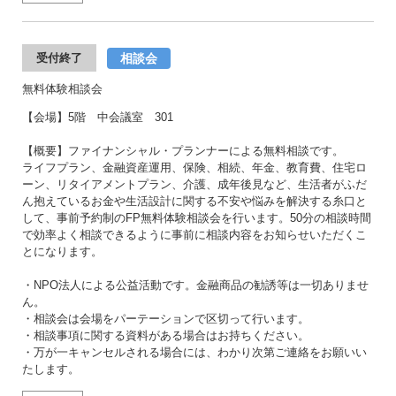
相談会
受付終了
無料体験相談会
【会場】5階 中会議室 301
【概要】ファイナンシャル・プランナーによる無料相談です。
ライフプラン、金融資産運用、保険、相続、年金、教育費、住宅ロ
ーン、リタイアメントプラン、介護、成年後見など、生活者がふだ
ん抱えているお金や生活設計に関する不安や悩みを解決する糸口と
して、事前予約制のFP無料体験相談会を行います。50分の相談時間
で効率よく相談できるように事前に相談内容をお知らせいただくこ
とになります。
・NPO法人による公益活動です。金融商品の勧誘等は一切ありませ
ん。
・相談会は会場をパーテーションで区切って行います。
・相談事項に関する資料がある場合はお持ちください。
・万が一キャンセルされる場合には、わかり次第ご連絡をお願いい
たします。