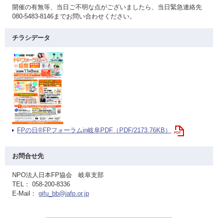
開催の有無等、当日ご不明な点がございましたら、当日緊急連絡先
080-5483-8146までお問い合わせください。
チラシデータ
FPの日®FPフォーラムin岐阜PDF（PDF/2173.76KB）
お問合せ先
NPO法人日本FP協会 岐阜支部
TEL： 058-200-8336
E-Mail：
gifu_bb@jafp.or.jp