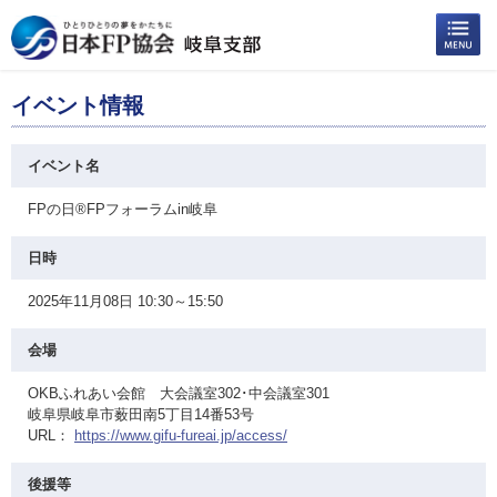
イベント情報
イベント名
FPの日®FPフォーラムin岐阜
日時
2025年11月08日 10:30～15:50
会場
OKBふれあい会館 大会議室302･中会議室301
岐阜県岐阜市薮田南5丁目14番53号
URL：
https://www.gifu-fureai.jp/access/
後援等