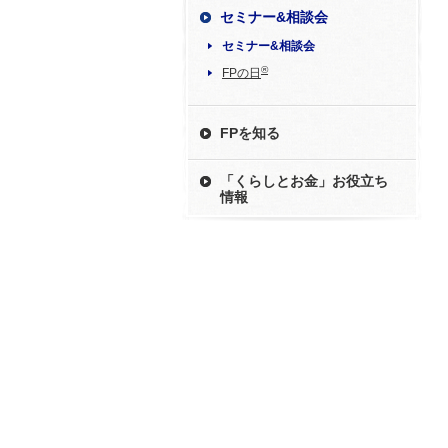
セミナー&相談会
セミナー&相談会
®
FPの日
FPを知る
「くらしとお金」お役立ち
情報