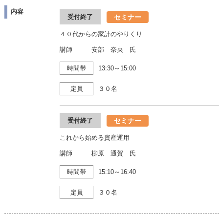
内容
セミナー
受付終了
４０代からの家計のやりくり
講師 安部 奈央 氏
時間帯
13:30～15:00
定員
３０名
セミナー
受付終了
これから始める資産運用
講師 柳原 通賀 氏
時間帯
15:10～16:40
定員
３０名