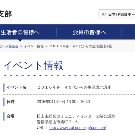
ミナー&相談会
イベント情報
２０１６年春 ４０代からの生活設計講座
イベント情報
イベント名
２０１６年春 ４０代からの生活設計講座
日時
2016年04月09日 13:30～16:40
会場
松山市総合コミュニティセンター２階会議室
愛媛県松山市湊町７−５
URL：
http://www.cul-spo.or.jp/comcen/