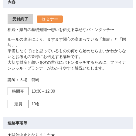
内容
セミナー
受付終了
相続・贈与の基礎知識〜想いを伝える幸せなバトンタッチ〜
ルールの改正により、ますます関心の高まっている「相続」と「贈
与」。
準備しなくてはと思っているものの何から始めたらよいかわからな
いとお考えの皆様にお伝えする講座です。
大切な財産と想いを次の世代にバトンタッチするために、ファイナ
ンシャル・プランナーがわかりやすく解説いたします。
講師：大場 啓嗣
時間帯
10:30～12:00
定員
10名
連絡事項等
★開催中止となりました★