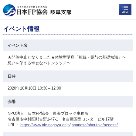
イベント情報
イベント名
★開催中止となりました★体験型講座「相続・贈与の基礎知識」〜
想いを伝える幸せなバトンタッチ〜
日時
2020年10月10日 10:30～12:00
会場
NPO法人 日本FP協会 東海ブロック事務所
名古屋市中村区那古野1-47-1 名古屋国際センタービル17階
URL：
https://www.nic-nagoya.or.jp/japanese/aboutnic/access/