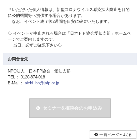
＊いただいた個人情報は、新型コロナウイルス感染拡大防止を目的
に公的機関等へ提供する場合があります。
なお、イベント終了後2週間を目安に破棄いたします。
◇ イベントが中止される場合は「日本ＦＰ協会愛知支部」ホームペ
ージでご案内しますので、
当日、必ずご確認下さい◇
お問合せ先
NPO法人 日本FP協会 愛知支部
TEL： 0120-874-018
E-Mail：
aichi_bb@jafp.or.jp
セミナー&相談会のお申込み
一覧ページへ戻る