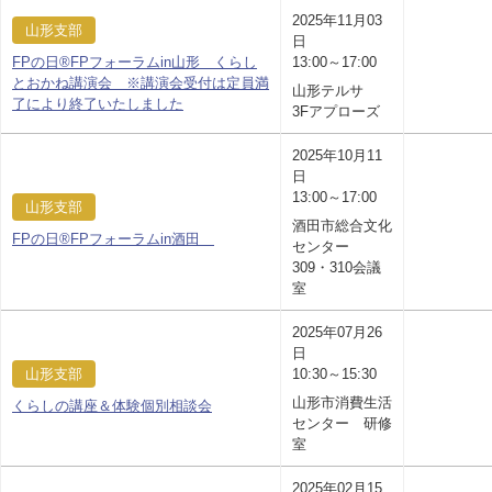
2025年11月03
山形支部
日
FPの日®FPフォーラムin山形 くらし
13:00～17:00
とおかね講演会 ※講演会受付は定員満
山形テルサ
了により終了いたしました
3Fアプローズ
2025年10月11
日
13:00～17:00
山形支部
酒田市総合文化
FPの日®FPフォーラムin酒田
センター
309・310会議
室
2025年07月26
日
山形支部
10:30～15:30
山形市消費生活
くらしの講座＆体験個別相談会
センター 研修
室
2025年02月15