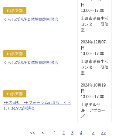
日
山形支部
13:00～17:00
山形市消費生活
くらしの講座＆体験個別相談会
センター 研修
室
2024年12月07
日
山形支部
13:00～17:00
山形市消費生活
くらしの講座＆体験個別相談会
センター 研修
室
2024年10月19
日
山形支部
13:00～17:00
FPの日® FPフォーラムin山形 くら
山形テルサ
しとおかね講演会
3F アプロー
ズ
<<
<
1
2
3
4
>
>>