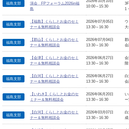
2026年10月10日
福島支部
演会 FPフォーラム2026in福
3
10:00～15:30
島
1
【福島】くらしとお金のセミ
2026年07月05日
ウ
福島支部
ナー＆無料相談会
13:30～16:30
大
【郡山】くらしとお金のセミ
2026年07月04日
郡
福島支部
ナー＆無料相談会
13:30～16:30
会
【会津】くらしとお金のセミ
2026年06月27日
会
福島支部
ナー＆無料相談会
13:30～16:30
階
【白河】くらしとお金のセミ
2026年06月27日
白
福島支部
ナー＆無料相談会
13:30～16:30
会
【いわき】くらしとお金のセ
2026年06月20日
い
福島支部
ミナー＆無料相談会
13:30～16:30
ー
【白河】くらしとお金のセミ
2026年03月07日
白
福島支部
ナー＆無料相談会
13:30～16:30
成