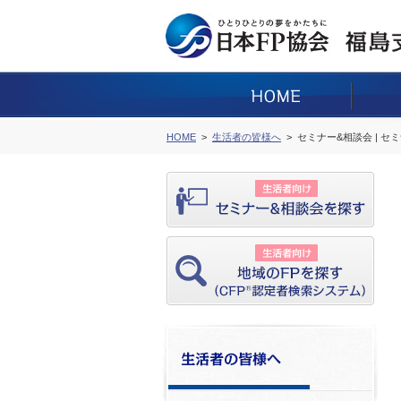
HOME
生活者の皆様へ
セミナー&相談会 | セ