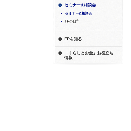
セミナー&相談会
セミナー&相談会
®
FPの日
FPを知る
「くらしとお金」お役立ち
情報