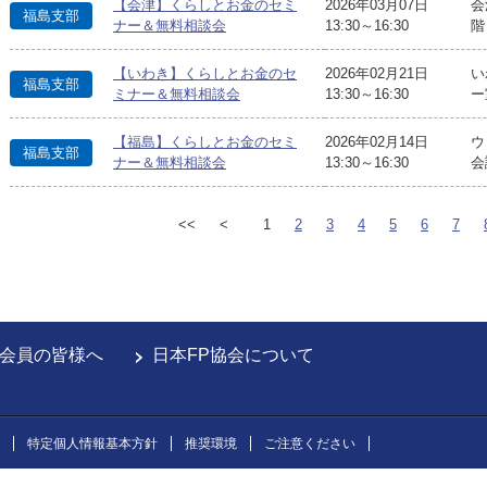
【会津】くらしとお金のセミ
2026年03月07日
会
福島支部
ナー＆無料相談会
13:30～16:30
階
【いわき】くらしとお金のセ
2026年02月21日
い
福島支部
ミナー＆無料相談会
13:30～16:30
ー
【福島】くらしとお金のセミ
2026年02月14日
ウ
福島支部
ナー＆無料相談会
13:30～16:30
会
<<
<
1
2
3
4
5
6
7
会員の皆様へ
日本FP協会について
特定個人情報基本方針
推奨環境
ご注意ください