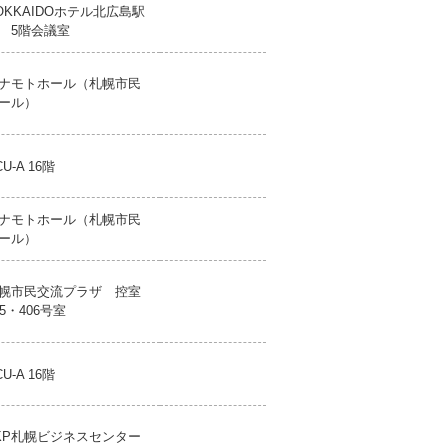
OKKAIDOホテル北広島駅
 5階会議室
ナモトホール（札幌市民
ール）
CU-A 16階
ナモトホール（札幌市民
ール）
幌市民交流プラザ 控室
05・406号室
CU-A 16階
KP札幌ビジネスセンター