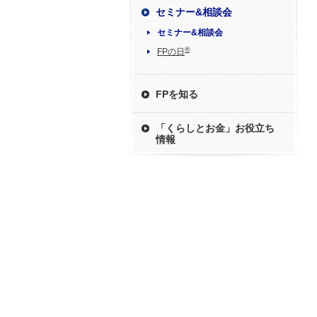
セミナー&相談会
セミナー&相談会
®
FPの日
FPを知る
「くらしとお金」お役立ち
情報