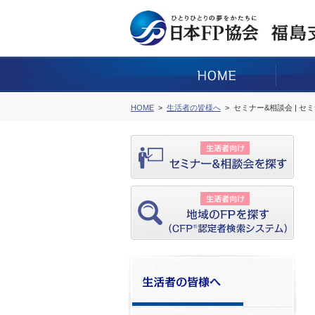
HOME
生活者の皆様へ
セミナー&相談会 | セ