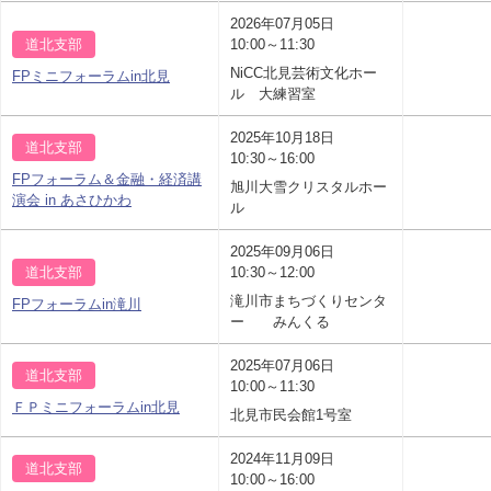
2026年07月05日
道北支部
10:00～11:30
NiCC北見芸術文化ホー
FPミニフォーラムin北見
ル 大練習室
2025年10月18日
道北支部
10:30～16:00
FPフォーラム＆金融・経済講
旭川大雪クリスタルホー
演会 in あさひかわ
ル
2025年09月06日
道北支部
10:30～12:00
滝川市まちづくりセンタ
FPフォーラムin滝川
ー みんくる
2025年07月06日
道北支部
10:00～11:30
ＦＰミニフォーラムin北見
北見市民会館1号室
2024年11月09日
道北支部
10:00～16:00