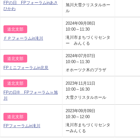
FPの日 FPフォーラムinあさ
旭川大雪クリスタルホー
ひかわ
ル
2024年09月08日
道北支部
10:00～11:30
滝川市まちづくりセンタ
ＦＰフォーラムin滝川
ー みんくる
2024年07月07日
道北支部
10:00～11:30
FPミニフォーラムin北見
オホーツク木のプラザ
道北支部
2023年11月11日
10:00～16:30
FPの日® FPフォーラム㏌旭
大雪クリスタルホール
川
2023年09月09日
道北支部
10:30～12:00
滝川市まちづくりセンタ
FPフォーラムin滝川
ーみんくる