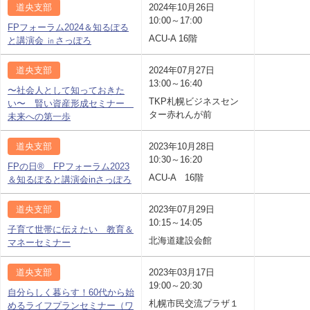
道央支部
2024年10月26日
10:00～17:00
FPフォーラム2024＆知るぽる
ACU-A 16階
と講演会 ㏌さっぽろ
道央支部
2024年07月27日
13:00～16:40
〜社会人として知っておきた
TKP札幌ビジネスセン
い〜 賢い資産形成セミナー
ター赤れんが前
未来への第一歩
道央支部
2023年10月28日
10:30～16:20
FPの日® FPフォーラム2023
ACU-A 16階
＆知るぽると講演会inさっぽろ
道央支部
2023年07月29日
10:15～14:05
子育て世帯に伝えたい 教育＆
北海道建設会館
マネーセミナー
道央支部
2023年03月17日
19:00～20:30
自分らしく暮らす！60代から始
札幌市民交流プラザ１
めるライフプランセミナー（ワ