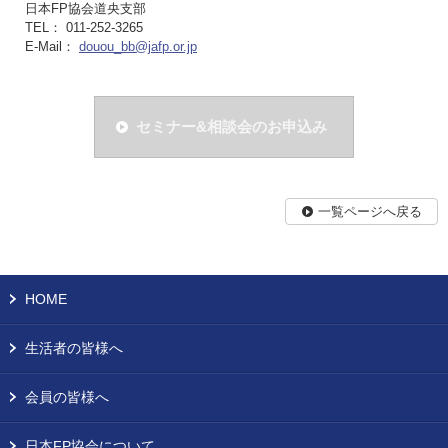
日本FP協会道央支部
TEL： 011-252-3265
E-Mail：
douou_bb@jafp.or.jp
セミナー&相談会のお申込み
一覧ページへ戻る
HOME
生活者の皆様へ
会員の皆様へ
日本FP協会について