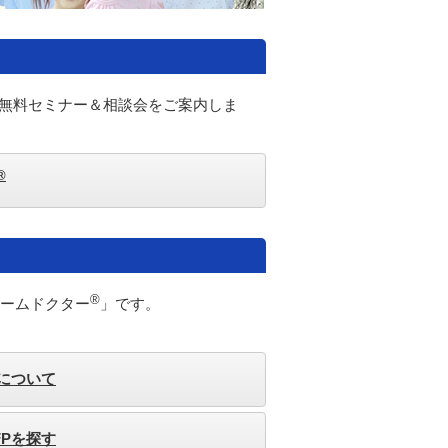
の無料セミナー＆相談会をご案内しま
®
®
ホームドクター
」です。
格について
FPを探す