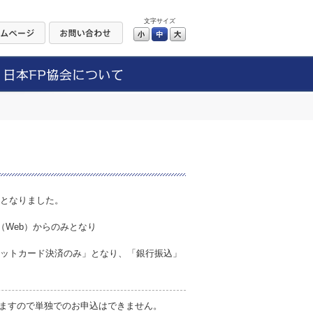
文字サイズ
小
中
大
更となりました。
。
（Web）からのみとなり
レジットカード決済のみ」となり、「銀行振込」
ますので単独でのお申込はできません。