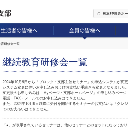
続教育研修会一覧
継続教育研修会一覧
2024年10月9日から「ブロック・支部主催セミナー」の申込システムが変
システム変更に伴いお申し込みおよびお支払い手続きも変更となりました
変更後のお申し込みは「Myページ・支部ホームページ」の申し込みページ
電話・FAX・メールでのお申し込みはできません。
また、2024年10月9日以降に受付を開始するセミナーのお支払いは「ク
でのお支払いはできません。
「●」が表示されているセミナーは、他のセミナーとのセットになっており