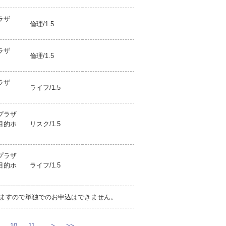
プラザ
倫理/1.5
プラザ
倫理/1.5
プラザ
ライフ/1.5
プラザ
目的ホ
リスク/1.5
プラザ
目的ホ
ライフ/1.5
ますので単独でのお申込はできません。
10
11
>
>>