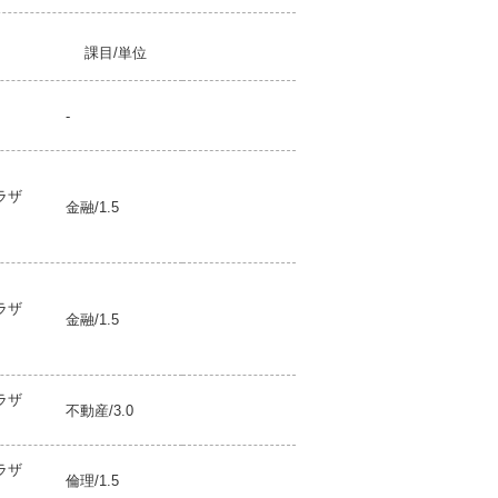
課目/単位
-
プラザ
金融/1.5
プラザ
金融/1.5
プラザ
不動産/3.0
プラザ
倫理/1.5