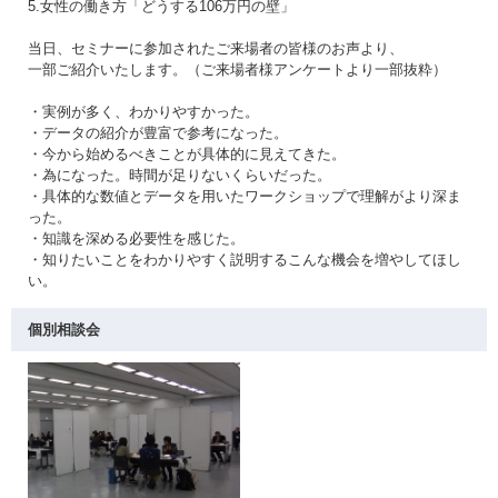
5.女性の働き方「どうする106万円の壁」
当日、セミナーに参加されたご来場者の皆様のお声より、
一部ご紹介いたします。（ご来場者様アンケートより一部抜粋）
・実例が多く、わかりやすかった。
・データの紹介が豊富で参考になった。
・今から始めるべきことが具体的に見えてきた。
・為になった。時間が足りないくらいだった。
・具体的な数値とデータを用いたワークショップで理解がより深ま
った。
・知識を深める必要性を感じた。
・知りたいことをわかりやすく説明するこんな機会を増やしてほし
い。
個別相談会